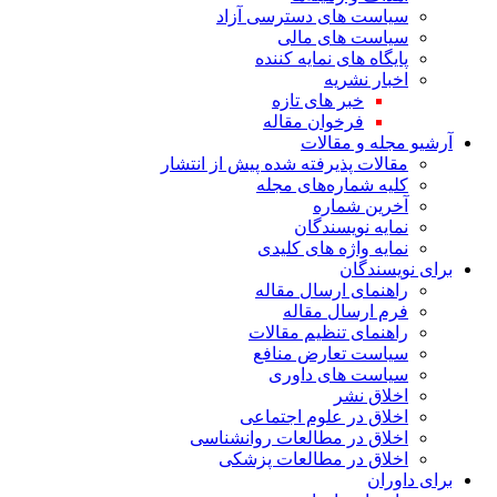
سیاست های دسترسی آزاد
سیاست های مالی
پایگاه های نمایه کننده
اخبار نشریه
خبر های تازه
فرخوان مقاله
آرشیو مجله و مقالات
مقالات پذیرفته شده پیش از انتشار
کلیه شماره‌های مجله
آخرین شماره
نمایه نویسندگان
نمایه واژه های کلیدی
برای نویسندگان
راهنمای ارسال مقاله
فرم ارسال مقاله
راهنمای تنظیم مقالات
سیاست تعارض منافع
سیاست های داوری
اخلاق نشر
اخلاق در علوم اجتماعی
اخلاق در مطالعات روانشناسی
اخلاق در مطالعات پزشکی
برای داوران