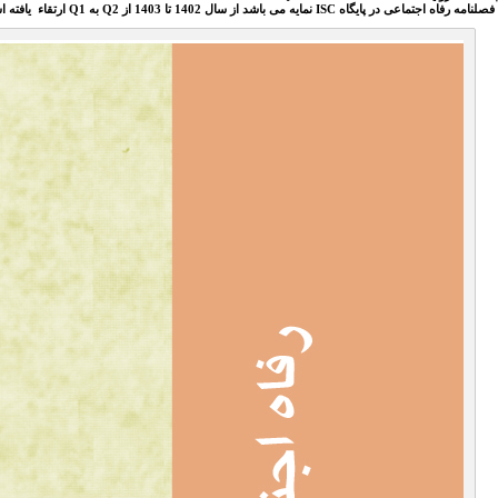
فصلنامه رفاه اجتماعی در پایگاه ISC نمایه می باشد از سال 1402 تا 1403 از Q2 به Q1 ارتقاء یافته است