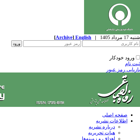
شنبه 17 مرداد 1405
|
English
]
Archive
[
ورود خودکار
ثبت نام
بازیابی رمز عبور
صفحه اصلی
اطلاعات نشریه
درباره نشریه
هیات تحریریه
اهداف و زمینه‌ها