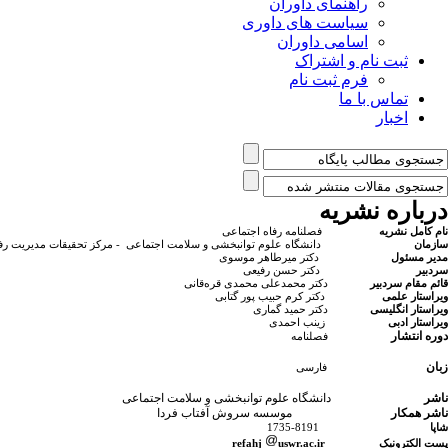
راهنمای داوران
سیاست های داوری
اسامی داوران
ثبت نام و اشتراک
فرم ثبت نام
تماس با ما
اخبار
درباره نشریه
نام کامل نشریه
فصلنامه رفاه اجتماعی
سازمان
دانشگاه علوم توانبخشی و سلامت اجتماعی - مرکز تحقیقات مدیریت رف
مدیر مسئول
دکتر میرطاهر موسوی
سردبیر
دکتر حسن رفیعی
قائم مقام سردبیر
دکتر محمدعلی محمدی قره‌قانی
ویراستار علمی
دکتر کرم حبیب پور گتابی
ویراستار انگلیسی
دکتر حمید گماری
ویراستار ادبی
زینب احمدی
دوره انتشار
فصلنامه
زبان
فارسی
ناشر
دانشگاه علوم توانبخشی و سلامت اجتماعی
ناشر همکار
موسسه سروش آفتاب فردا
شاپا
8191-1735
پست الکترونیک
r
ac.ir
uswr.
efahj