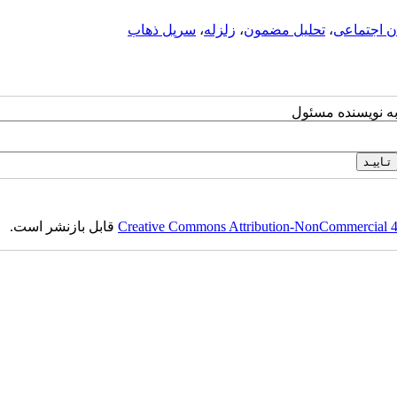
 اجتماعی
،
تحلیل مضمون
،
زلزله
،
سرپل ذهاب
به نویسنده مسئول
Creative Commons Attribution-NonCommercial 4.0
قابل بازنشر است.