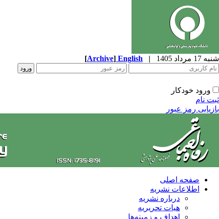
شنبه 17 مرداد 1405
|
English
]
Archive
[
ورود خودکار
ثبت نام
بازیابی رمز عبور
صفحه اصلی
اطلاعات نشریه
درباره نشریه
هیات تحریریه
اهداف و زمینه‌ها