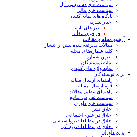
سیاست های دسترسی آزاد
سیاست های مالی
پایگاه های نمایه کننده
اخبار نشریه
خبر های تازه
فرخوان مقاله
آرشیو مجله و مقالات
مقالات پذیرفته شده پیش از انتشار
کلیه شماره‌های مجله
آخرین شماره
نمایه نویسندگان
نمایه واژه های کلیدی
برای نویسندگان
راهنمای ارسال مقاله
فرم ارسال مقاله
راهنمای تنظیم مقالات
سیاست تعارض منافع
سیاست های داوری
اخلاق نشر
اخلاق در علوم اجتماعی
اخلاق در مطالعات روانشناسی
اخلاق در مطالعات پزشکی
برای داوران