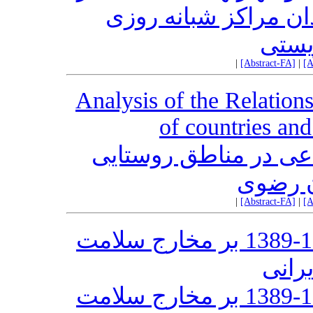
ان مراکز شبانه روزی
یستی
|
[Abstract-FA]
|
[A
Analysis of the Relatio
of countries an
اعی در مناطق روستایی
ن رضوی
|
[Abstract-FA]
|
[A
تحلیل اثرات رکود اقتصادی 1392-1389 بر مخارج سلامت
یرانی
تحلیل اثرات رکود اقتصادی 1392-1389 بر مخارج سلامت