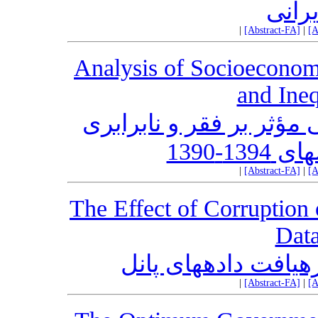
یرانی
|
[Abstract-FA]
|
[A
Analysis of Socioeconomi
and Ineq
مؤثر بر فقر و نابرابری
-1390
|
[Abstract-FA]
|
[A
The Effect of Corruption 
Dat
رهیافت دادههای پانل
|
[Abstract-FA]
|
[A