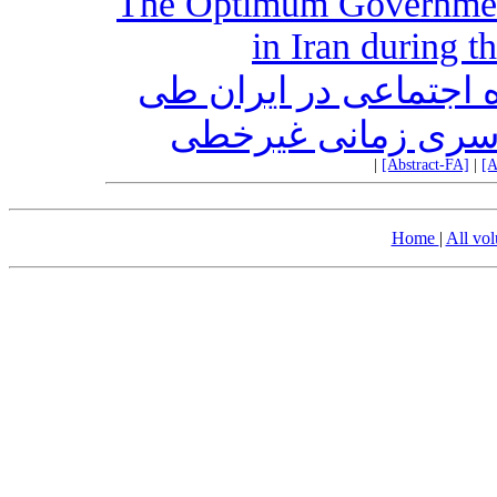
The Optimum Government 
in Iran during 
اه اجتماعی در ایران طی
|
[Abstract-FA]
|
[A
Home
|
All vo