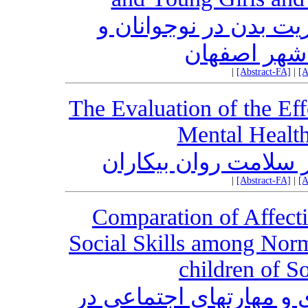
یت بدن در نوجوانان و
 شهر اصفهان
|
[Abstract-FA]
|
[A
The Evaluation of the Ef
Mental Healt
ر سلامت روان بیکاران
|
[Abstract-FA]
|
[A
Comparation of Affecti
Social Skills among Norm
children of S
 و مهارتهای اجتماعی در