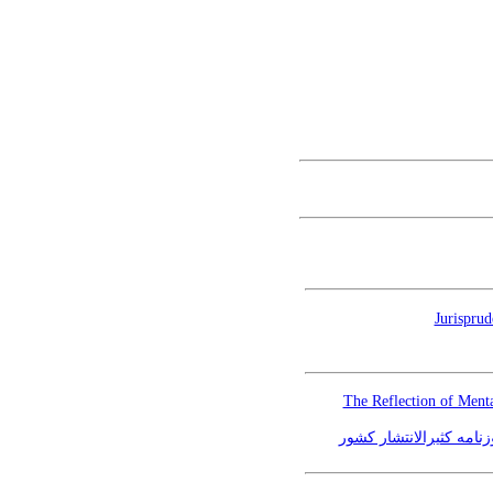
Jurisprud
The Reflection of Mental
امه کثیرالانتشار کشور