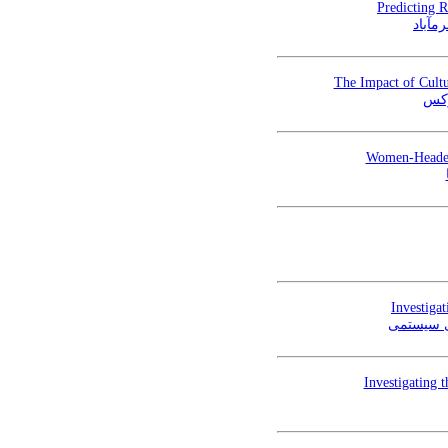
Predicting 
مآباد
The Impact of Cultu
لوکس
Women-Headed 
Investiga
ای سیستمی
Investigating 