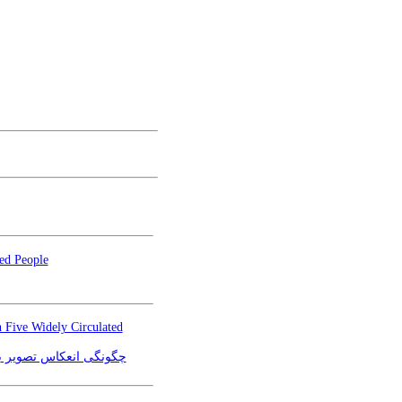
led People
in Five Widely Circulated
چگونگی انعکاس تصویر بی