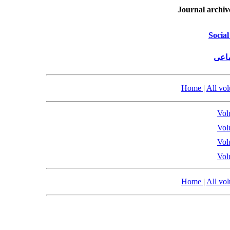
Journal archiv
Social
ماعی
Home
|
All vo
Vol
Vol
Vol
Vol
Home
|
All vo