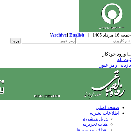
جمعه 16 مرداد 1405
|
English
]
Archive
[
ورود خودکار
ثبت نام
بازیابی رمز عبور
صفحه اصلی
اطلاعات نشریه
درباره نشریه
هیات تحریریه
اهداف و زمینه‌ها