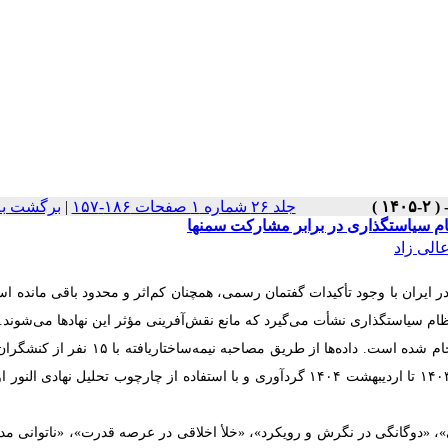
جلد ۲۶ شماره ۱ صفحات ۱۸۶-۱۵۷
|
برگشت به
ظام سیاستگذاری در برابر مشارکت سمنها
الی زاد
ر ایران با وجود تأکیدات گفتمان رسمی، همچنان کم‌اثر و محدود باقی مانده ا
ظام سیاستگذاری نشأت می‌گیرد که مانع نقش‌آفرینی مؤثر این نهادها می‌شوند.
: این پژوهش با رویکردی کیفی و با بهره‌گیری از روش تحلیل مضمون انجام شده است. داده‌ها از طریق مصاح
سیاستگذاران، پژوهشگران حوزه زنان و مدیران سمن‌ها در بازه زمانی مرداد ۱۴۰۳ تا اردیبهشت ۱۴۰۴ گردآوری و با استفاده از چارچوب تحلیل ن
»، «دوگانگی در نگرش و رویکرد»، «خلأ اخلاقی در عرصه قدرت»، «ناتوانی مدی