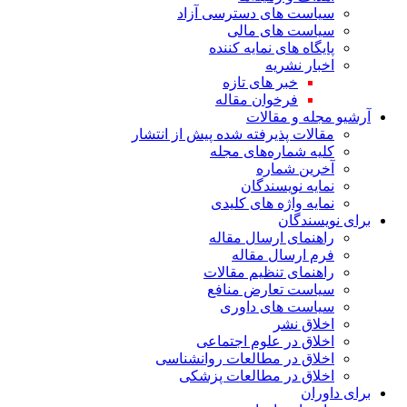
سیاست های دسترسی آزاد
سیاست های مالی
پایگاه های نمایه کننده
اخبار نشریه
خبر های تازه
فرخوان مقاله
آرشیو مجله و مقالات
مقالات پذیرفته شده پیش از انتشار
کلیه شماره‌های مجله
آخرین شماره
نمایه نویسندگان
نمایه واژه های کلیدی
برای نویسندگان
راهنمای ارسال مقاله
فرم ارسال مقاله
راهنمای تنظیم مقالات
سیاست تعارض منافع
سیاست های داوری
اخلاق نشر
اخلاق در علوم اجتماعی
اخلاق در مطالعات روانشناسی
اخلاق در مطالعات پزشکی
برای داوران