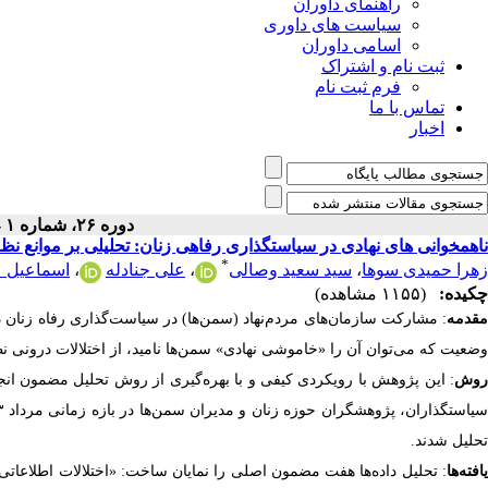
راهنمای داوران
سیاست های داوری
اسامی داوران
ثبت نام و اشتراک
فرم ثبت نام
تماس با ما
اخبار
دوره ۲۶، شماره ۱ - ( ۲-۱۴۰۵ )
ناهمخوانی های نهادی در سیاستگذاری رفاهی زنان: تحلیلی بر موانع ن
*
زهرا حمیدی سوها
،
سید سعید وصالی
،
علی جنادله
،
اسماعیل ع
چکیده:
(۱۱۵۵ مشاهده)
مقدمه
: مشارکت سازمان‌های مردم‌نهاد (سمن‌ها) در سیاست‌گذاری رفاه زنان د
وضعیت که می‌توان آن را «خاموشی نهادی» سمن‌ها نامید، از اختلالات درونی ن
وش
تحلیل شدند.
یافته‌ها
: تحلیل داده‌ها هفت مضمون اصلی را نمایان ساخت: «اختلالات اطلاعاتی