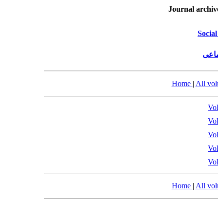
Journal archiv
Social
ماعی
Home
|
All vo
Vol
Vol
Vol
Vol
Vol
Home
|
All vo