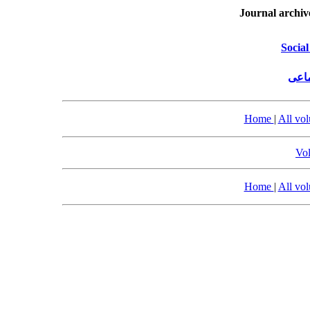
Journal archiv
Social
ماعی
Home
|
All vo
Vol
Home
|
All vo