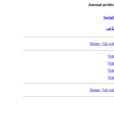
Journal archiv
Social
ماعی
Home
|
All vo
Vol
Vol
Vol
Vol
Home
|
All vo