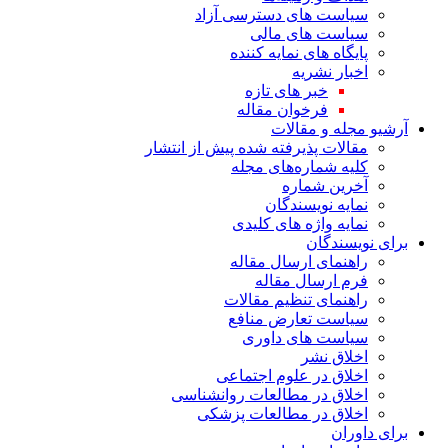
سیاست های دسترسی آزاد
سیاست های مالی
پایگاه های نمایه کننده
اخبار نشریه
خبر های تازه
فرخوان مقاله
آرشیو مجله و مقالات
مقالات پذیرفته شده پیش از انتشار
کلیه شماره‌های مجله
آخرین شماره
نمایه نویسندگان
نمایه واژه های کلیدی
برای نویسندگان
راهنمای ارسال مقاله
فرم ارسال مقاله
راهنمای تنظیم مقالات
سیاست تعارض منافع
سیاست های داوری
اخلاق نشر
اخلاق در علوم اجتماعی
اخلاق در مطالعات روانشناسی
اخلاق در مطالعات پزشکی
برای داوران