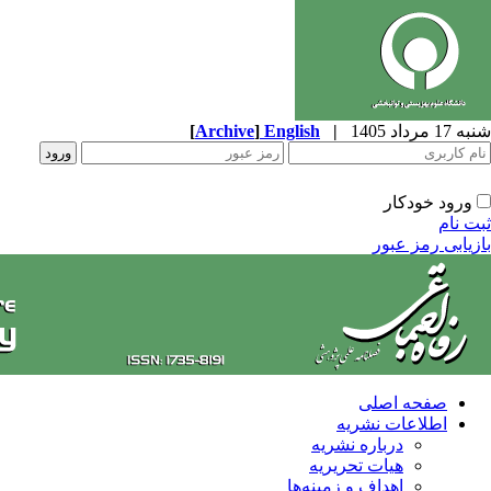
شنبه 17 مرداد 1405
|
English
]
Archive
[
ورود خودکار
ثبت نام
بازیابی رمز عبور
صفحه اصلی
اطلاعات نشریه
درباره نشریه
هیات تحریریه
اهداف و زمینه‌ها