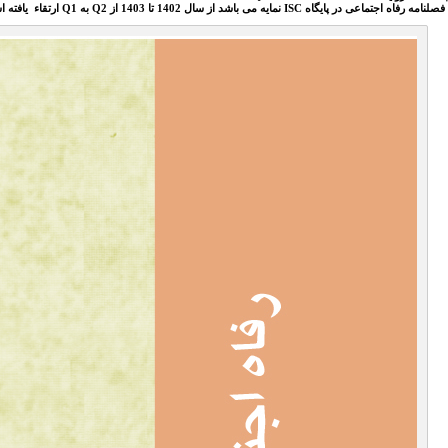
فصلنامه رفاه اجتماعی در پایگاه ISC نمایه می باشد از سال 1402 تا 1403 از Q2 به Q1 ارتقاء یافته است