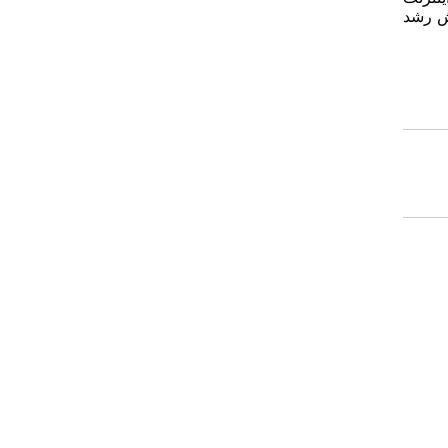
یش رشد