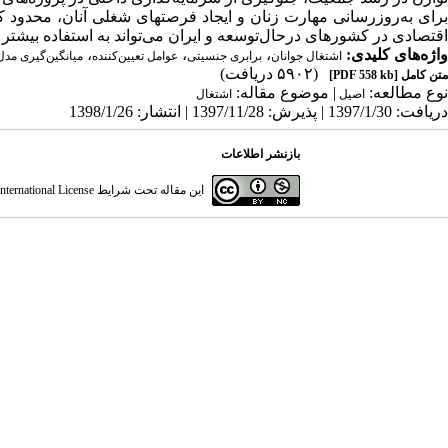
برای به‌روزرسانی مهارت زنان و ایجاد فرصتهای شغلی آنان، محدود 
اقتصادی در کشورهای درحال‌توسعه و ایران می‌تواند به استفاده بیشتر
واژه‌های کلیدی:
،
،
،
اشتغال جوانان
برابری جنسیتی
عوامل تعیین‌کننده
میانگین‌گیری مدل
(۵۹۰۲ دریافت)
متن کامل
[PDF 558 kb]
نوع مطالعه:
| موضوع مقاله:
اصیل
اشتغال
دریافت: 1397/1/30 | پذیرش: 1397/11/28 | انتشار: 1398/1/26
بازنشر اطلاعات
این مقاله تحت شرایط
ternational License