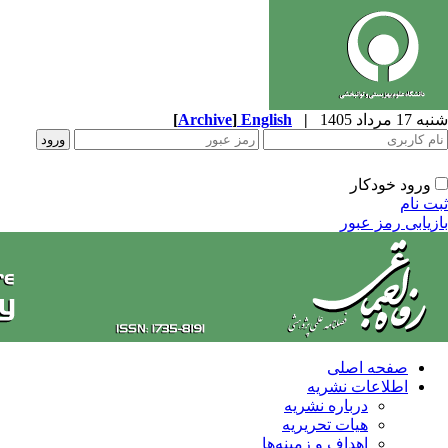
شنبه 17 مرداد 1405
|
English
]
Archive
[
ورود خودکار
ثبت نام
بازیابی رمز عبور
صفحه اصلی
اطلاعات نشریه
درباره نشریه
هیات تحریریه
اهداف و زمینه‌ها