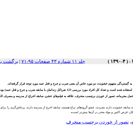
جلد ۱۱ شماره ۴۳ صفحات ۹۵-۷۱
|
برگشت به
 به گستردگی مفهوم خشونت، دو مورد خاص آن یعنی ضرب و جرح و قتل عمد مورد توجه قرار گرفته‌اند.
ررسی 123 نفر(کل زندانیان با سابقه ضرب و جرح و قتل عمد) بوده است.
ه عمل مجرمانه، تصور از خوردن برچسب منحرف، علاقه به فیلم‌های خشن، سابقه اخراج از مدرسه و مصرف الک
سابقه خشونت دارند مجردند، عضو گروه‌های نزاع هستند، سابقه اخرج از مدرسه دارند، پرخاش‌گری را برای
.
الکل، قرص اکس و مواد مخدر در آن‌ها بیش‌تر است
،
تصور از خوردن برچسب منحرف