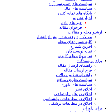
سیاست های دسترسی آزاد
سیاست های مالی
پایگاه های نمایه کننده
اخبار نشریه
خبر های تازه
فرخوان مقاله
آرشیو مجله و مقالات
مقالات پذیرفته شده پیش از انتشار
کلیه شماره‌های مجله
آخرین شماره
نمایه نویسندگان
نمایه واژه های کلیدی
برای نویسندگان
راهنمای ارسال مقاله
فرم ارسال مقاله
راهنمای تنظیم مقالات
سیاست تعارض منافع
سیاست های داوری
اخلاق نشر
اخلاق در علوم اجتماعی
اخلاق در مطالعات روانشناسی
اخلاق در مطالعات پزشکی
برای داوران