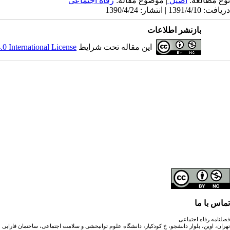
نوع مطالعه:
اصیل
| موضوع مقاله:
رفاه اجتماعی
دریافت: 1391/4/10 | انتشار: 1390/4/24
بازنشر اطلاعات
این مقاله تحت شرایط
 International License
تماس با ما
فصلنامه رفاه اجتماعی
تهران، اوین، بلوار دانشجو، خ کودکیار، دانشگاه علوم توانبخشی و سلامت اجتماعی، ساختمان فارابی