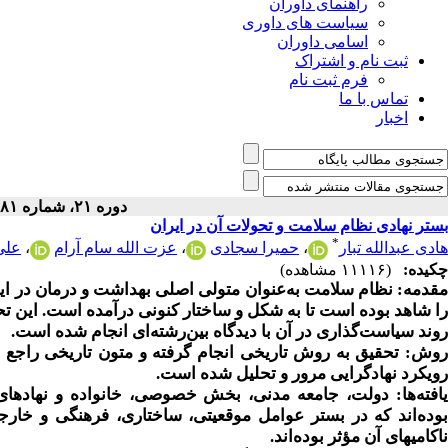
راهنمای داوران
سیاست های داوری
اسامی داوران
ثبت نام و اشتراک
فرم ثبت نام
تماس با ما
اخبار
دوره ۲۱، شماره ۸۱ - ( ۵-۱۴۰۰ )
بستر نهادی نظام سلامت و تحولات آن در ایران
*
هادی عبدالله تبار
،
حمیرا سجادی
،
عزت الله سام آرام
،
علی 
چکیده:
(۱۱۱۱۶ مشاهده)
مقد‌‌‌‌مه: نظام سلامت به‌عنوان متولی اصلی بهداشت و درمان در ایر
را شاهد بوده است تا به شکل و ساختار کنونی درآمده است. این 
روند سیاست‌گذاری در آن با دیدگاه بین‌رشته‌ای انجام شده است.
روش: تحقیق به روش تاریخی انجام گرفته و متون تاریخی راجع 
رویکرد نهادگرایی مرور و تحلیل شده است.
یافته‌ها: دولت، جامعه مدنی، بخش خصوصی، خانواده و نهادهای 
بوده‌اند که در بستر عوامل موقعیتی، ساختاری، فرهنگی و خارج
ناکامیهای آن مؤثر بوده‌اند.