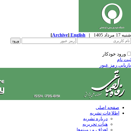
شنبه 17 مرداد 1405
|
English
]
Archive
[
ورود خودکار
ثبت نام
بازیابی رمز عبور
صفحه اصلی
اطلاعات نشریه
درباره نشریه
هیات تحریریه
اهداف و زمینه‌ها