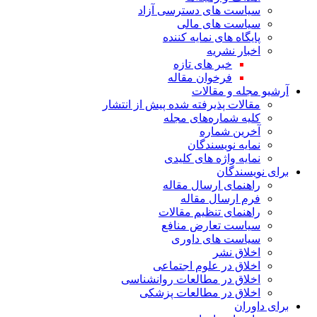
سیاست های دسترسی آزاد
سیاست های مالی
پایگاه های نمایه کننده
اخبار نشریه
خبر های تازه
فرخوان مقاله
آرشیو مجله و مقالات
مقالات پذیرفته شده پیش از انتشار
کلیه شماره‌های مجله
آخرین شماره
نمایه نویسندگان
نمایه واژه های کلیدی
برای نویسندگان
راهنمای ارسال مقاله
فرم ارسال مقاله
راهنمای تنظیم مقالات
سیاست تعارض منافع
سیاست های داوری
اخلاق نشر
اخلاق در علوم اجتماعی
اخلاق در مطالعات روانشناسی
اخلاق در مطالعات پزشکی
برای داوران