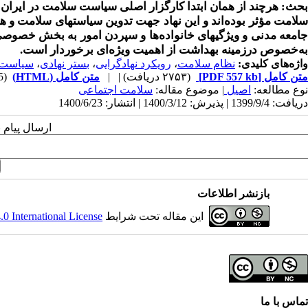
بحث: هرچند از همان ابتدا کارگزار اصلی سیاست سلامت در ایران د
سلامت مؤثر بوده‌اند و این نهاد جهت تدوین سیاستهای سلامت و ه
جامعه مدنی و ویژگیهای خانواده‌ها و سپردن امور به بخش خصوصی اس
به‌خصوص درزمینه بهداشت از اهمیت ویژه‌ای برخوردار است.
واژه‌های کلیدی:
نظام سلامت
،
رویکرد نهادگرایی
،
بستر نهادی
،
سیاست 
متن کامل
[PDF 557 kb]
(۲۷۵۳ دریافت)
| |
متن کامل (HTML)
(2195 مشاهده)
نوع مطالعه:
اصیل
| موضوع مقاله:
سلامت اجتماعی
دریافت: 1399/9/4 | پذیرش: 1400/3/12 | انتشار: 1400/6/23
ارسال پیام 
بازنشر اطلاعات
این مقاله تحت شرایط
 International License
تماس با ما