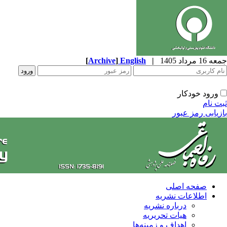
جمعه 16 مرداد 1405
|
English
]
Archive
[
ورود خودکار
ثبت نام
بازیابی رمز عبور
صفحه اصلی
اطلاعات نشریه
درباره نشریه
هیات تحریریه
اهداف و زمینه‌ها