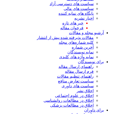
سیاست های دسترسی آزاد
سیاست های مالی
پایگاه های نمایه کننده
اخبار نشریه
خبر های تازه
فرخوان مقاله
آرشیو مجله و مقالات
مقالات پذیرفته شده پیش از انتشار
کلیه شماره‌های مجله
آخرین شماره
نمایه نویسندگان
نمایه واژه های کلیدی
برای نویسندگان
راهنمای ارسال مقاله
فرم ارسال مقاله
راهنمای تنظیم مقالات
سیاست تعارض منافع
سیاست های داوری
اخلاق نشر
اخلاق در علوم اجتماعی
اخلاق در مطالعات روانشناسی
اخلاق در مطالعات پزشکی
برای داوران