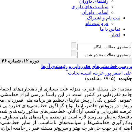
راهنمای داوران
سیاست های داوری
اسامی داوران
ثبت نام و اشتراک
فرم ثبت نام
تماس با ما
اخبار
دوره ۱۲، شماره ۴۶ - ( ۷-۱۳۹۱ )
بررسی خط‌مشی‌های فقرزدایی و رتبه‌بندی آن‌ها
*
علی اصغر پور عزت
،
انسیه نجابت
چکیده:
(۶۷۰۵ مشاهده)
مقدمه: حل مسئله فقر به منزله علت بسیاری از ناهنجاری‌های اجتماع
جامع فقرزدایی در کشور است. در این راستا بررسی انواع خط‌مشی‌ها
عمومی کشور، یکی از پیش نیازهای تنظیم هر برنامه ملی فقرزدایی م
روش: در پژوهش حاضر، ابتدا انواع گوناگون خط‌مشی‌های فقرزدایی شن
عرصه فقرزدایی و کسب آراء آنان، خط‌مشی‌های مذکور رتبه‌بندی شده‌ا
یافته‌ها: به نظر می‌رسد لازم است در تنظیم برنامه‌های ملی معطوف 
به‌کارگیری خط‌مشی‌ها و سیاست‌های نامناسب، از سایر خط‌مشی‌ه
اصلی)، در جهت حل هر چه بهتر و سریع‌تر مسئله فقر در جامعه ایران، 