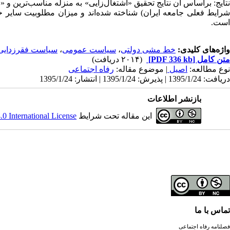
نتایج: براساس آن نتایج تحقیق «اشتغال‌زایی» به منزله مناسب‌ترین و
شرایط فعلی جامعه ایران) شناخته شده‌اند و میزان مطلوبیت سای
است.
واژه‌های کلیدی:
خط‌ مشی دولتی
،
سیاست عمومی
،
سیاست فقرزدایی
متن کامل
[PDF 336 kb]
(۲۰۱۴ دریافت)
نوع مطالعه:
اصیل
| موضوع مقاله:
رفاه اجتماعی
دریافت: 1395/1/24 | پذیرش: 1395/1/24 | انتشار: 1395/1/24
بازنشر اطلاعات
این مقاله تحت شرایط
 International License
تماس با ما
فصلنامه رفاه اجتماعی