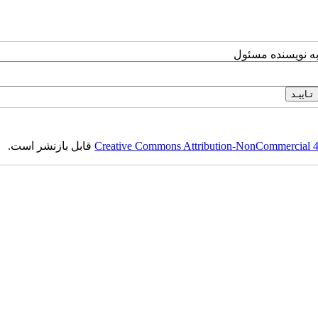
به نویسنده مسئول
Creative Commons Attribution-NonCommercial 4.0
قابل بازنشر است.