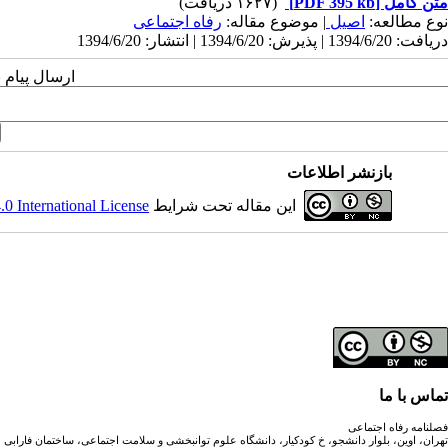
متن کامل
[PDF 395 kb]
(۱۶۲۷ دریافت)
نوع مطالعه:
اصیل
| موضوع مقاله:
رفاه اجتماعی
دریافت: 1394/6/20 | پذیرش: 1394/6/20 | انتشار: 1394/6/20
ارسال پیام 
بازنشر اطلاعات
این مقاله تحت شرایط
 International License
تماس با ما
فصلنامه رفاه اجتماعی
تهران، اوین، بلوار دانشجو، خ کودکیار، دانشگاه علوم توانبخشی و سلامت اجتماعی، ساختمان فارابی