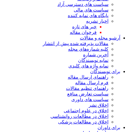
سیاست های دسترسی آزاد
سیاست های مالی
پایگاه های نمایه کننده
اخبار نشریه
خبر های تازه
فرخوان مقاله
آرشیو مجله و مقالات
مقالات پذیرفته شده پیش از انتشار
کلیه شماره‌های مجله
آخرین شماره
نمایه نویسندگان
نمایه واژه های کلیدی
برای نویسندگان
راهنمای ارسال مقاله
فرم ارسال مقاله
راهنمای تنظیم مقالات
سیاست تعارض منافع
سیاست های داوری
اخلاق نشر
اخلاق در علوم اجتماعی
اخلاق در مطالعات روانشناسی
اخلاق در مطالعات پزشکی
برای داوران