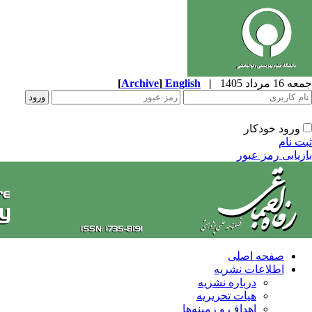
جمعه 16 مرداد 1405
|
English
]
Archive
[
ورود خودکار
ثبت نام
بازیابی رمز عبور
صفحه اصلی
اطلاعات نشریه
درباره نشریه
هیات تحریریه
اهداف و زمینه‌ها