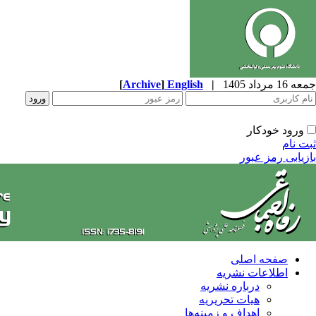
جمعه 16 مرداد 1405
|
English
]
Archive
[
ورود خودکار
ثبت نام
بازیابی رمز عبور
صفحه اصلی
اطلاعات نشریه
درباره نشریه
هیات تحریریه
اهداف و زمینه‌ها