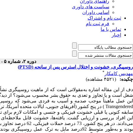
راهنمای داوران
سیاست های داوری
اسامی داوران
ثبت نام و اشتراک
فرم ثبت نام
تماس با ما
اخبار
دوره ۲، شماره ۵ - ( پاییز ۱۳۸۱ )
روسپیگری،‌ خشونت و اختلال استرس پس از سانحه (PTSD)
*
مهدیس کامکار
چکیده:
(۴۵۲۱ مشاهده)
دف از این مقاله اشاره به‌مقولاتی است که از ماهیت روسپیگری نشأ
شغل است و یا تجاوز و تعدی به حقوق بشر محسوب می‌شود؟ از دیدگ
Transgendered ) در پنج کشور (آفریقای جنوبی، ایالات متحده آ
این افراد بررسی و ارزیابی گشت. یافته‌ها،‌ خشونت قابل ملاحظه‌ای
بودند و به‌طور متوسط 92درصد مایل به ترک عمل ر