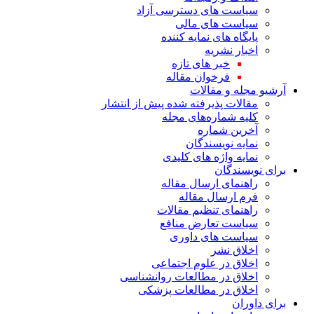
سیاست های دسترسی آزاد
سیاست های مالی
پایگاه های نمایه کننده
اخبار نشریه
خبر های تازه
فرخوان مقاله
آرشیو مجله و مقالات
مقالات پذیرفته شده پیش از انتشار
کلیه شماره‌های مجله
آخرین شماره
نمایه نویسندگان
نمایه واژه های کلیدی
برای نویسندگان
راهنمای ارسال مقاله
فرم ارسال مقاله
راهنمای تنظیم مقالات
سیاست تعارض منافع
سیاست های داوری
اخلاق نشر
اخلاق در علوم اجتماعی
اخلاق در مطالعات روانشناسی
اخلاق در مطالعات پزشکی
برای داوران