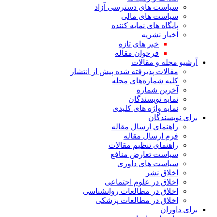
سیاست های دسترسی آزاد
سیاست های مالی
پایگاه های نمایه کننده
اخبار نشریه
خبر های تازه
فرخوان مقاله
آرشیو مجله و مقالات
مقالات پذیرفته شده پیش از انتشار
کلیه شماره‌های مجله
آخرین شماره
نمایه نویسندگان
نمایه واژه های کلیدی
برای نویسندگان
راهنمای ارسال مقاله
فرم ارسال مقاله
راهنمای تنظیم مقالات
سیاست تعارض منافع
سیاست های داوری
اخلاق نشر
اخلاق در علوم اجتماعی
اخلاق در مطالعات روانشناسی
اخلاق در مطالعات پزشکی
برای داوران