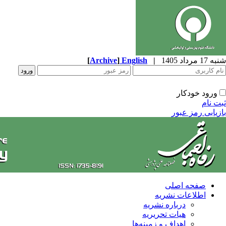
شنبه 17 مرداد 1405
|
English
]
Archive
[
ورود خودکار
ثبت نام
بازیابی رمز عبور
صفحه اصلی
اطلاعات نشریه
درباره نشریه
هیات تحریریه
اهداف و زمینه‌ها