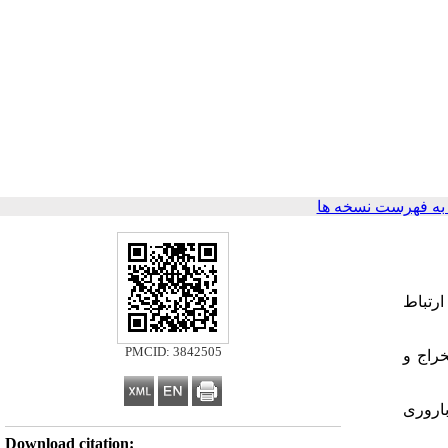
ه فهرست نسخه ها
ارتباط
PMCID: 3842505
راج و
باروری
Download citation: