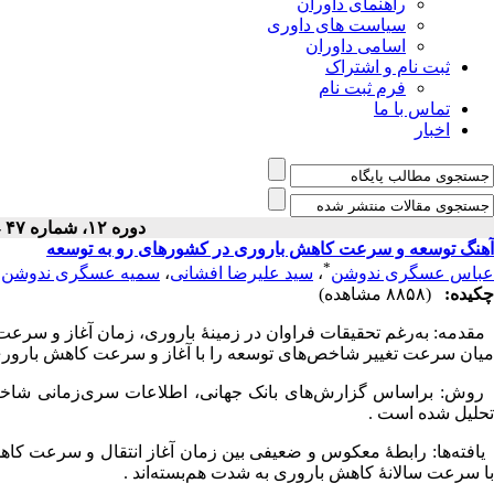
راهنمای داوران
سیاست های داوری
اسامی داوران
ثبت نام و اشتراک
فرم ثبت نام
تماس با ما
اخبار
دوره ۱۲، شماره ۴۷ - ( ۱۰-۱۳۹۱ )
آهنگ توسعه و سرعت کاهش باروری در کشورهای رو به توسعه
*
عباس عسگری ندوشن
،
سید علیرضا افشانی
،
سمیه عسگری ندوشن
چکیده:
(۸۸۵۸ مشاهده)
مقدمه: به‌رغم تحقیقات فراوان در زمینۀ باروری، زمان آغاز و سرعت
میان سرعت تغییر شاخص‌های توسعه را با آغاز و سرعت کاهش باروری 
روش: براساس گزارش‌های بانک جهانی، اطلاعات سری‌زمانی شاخص‌
تحلیل شده است .
یافته‌ها: رابطۀ معکوس و ضعیفی بین زمان آغاز انتقال و سرعت کاهش
با سرعت سالانۀ کاهش باروری به شدت هم‌بسته‌اند .