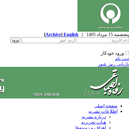
پنجشنبه 15 مرداد 1405
|
English
]
Archive
[
ورود خودکار
ثبت نام
بازیابی رمز عبور
صفحه اصلی
اطلاعات نشریه
درباره نشریه
هیات تحریریه
اهداف و زمینه‌ها