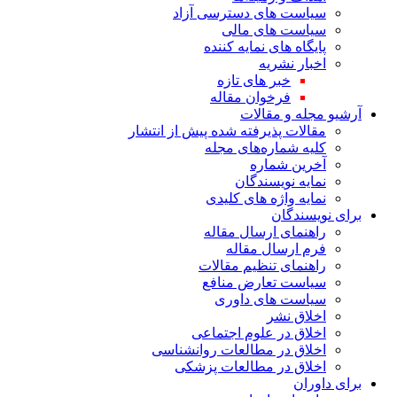
سیاست های دسترسی آزاد
سیاست های مالی
پایگاه های نمایه کننده
اخبار نشریه
خبر های تازه
فرخوان مقاله
آرشیو مجله و مقالات
مقالات پذیرفته شده پیش از انتشار
کلیه شماره‌های مجله
آخرین شماره
نمایه نویسندگان
نمایه واژه های کلیدی
برای نویسندگان
راهنمای ارسال مقاله
فرم ارسال مقاله
راهنمای تنظیم مقالات
سیاست تعارض منافع
سیاست های داوری
اخلاق نشر
اخلاق در علوم اجتماعی
اخلاق در مطالعات روانشناسی
اخلاق در مطالعات پزشکی
برای داوران