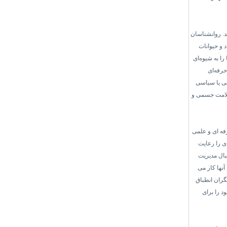
د. روانشناسان
د و حیوانات
را به شیوه‌ای
حرفه‌ای
نی یا سیاسی
 سلامت جسمی و
رفه ای و علمی
ی را رعایت
بال مدیریت
آنها کار می
گران انطباق
د را برای