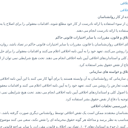
خلاقی
لاقی
ه از کار روانشناسان
از سوء استفاده یا ارائه نادرست از کار خود مطلع شوند، اقدامات معقولی را برای اصلاح یا به
فاده یا ارائه نادرست انجام می دهند.
خلاق و قانون، مقررات، یا سایر اختیارات قانونی حاکم
ی اخلاقی روان‌شناسان با قانون، مقررات یا سایر اختیارات قانونی حاکم در تضاد باشد، روان
 روشن می‌کنند، تعهد خود را به آیین نامه اخلاقی اعلام می‌کنند و اقدامات معقولی را برای ح
کلی و استانداردهای اخلاقی آیین نامه اخلاقی انجام می دهند. تحت هیچ شرایطی نمی توان از ای
دفاع از نقض حقوق بشر استفاده کرد.
خلاق و خواسته های سازمانی
سازمانی که روانشناسان به آن وابسته هستند یا برای آنها کار می کنند با این آیین نامه اخلاقی
یت تعارض را روشن می کنند، تعهد خود را به آیین نامه اخلاقی اعلام می کنند و اقدامات معقو
 اصول کلی و استانداردهای اخلاقی آیین نامه اخلاقی انجام می دهند. تحت هیچ شرایطی نمی تو
توجیه یا دفاع از نقض حقوق بشر استفاده کرد.
غیررسمی تخلفات اخلاقی
نشناسان معتقدند ممکن است یک نقض اخلاقی توسط روانشناس دیگری صورت گرفته باشد، چن
اسب به نظر برسد و مداخله هر گونه حقوق محرمانه ای را نقض نکند، سعی می کنند موضوع ر
 کنند. (رجوع به استانداردهای
۱.۰۲
، تضاد بین اخلاق و قانون، مقررات، یا سایر مراجع قانونی ح