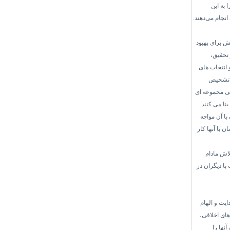
 به این
انجام می‌دهند.
ش برای بهبود
تحقیق،
 انتخاب های
، تشخیص
اقی مجموعه ای
نا می کنند.
ا آن مواجه
 با آنها کار
لاش مادام
با دیگران در
یت و الهام
ای اخلاقی،
نها را