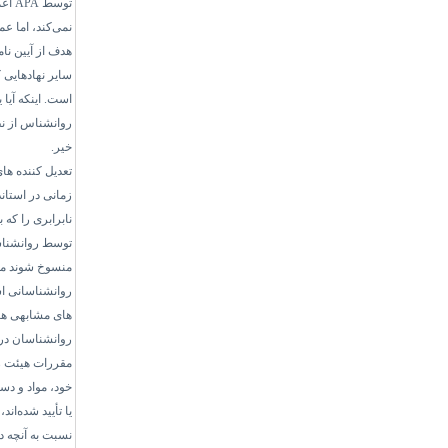
توسط
APA
اعم
نمی‌کند، اما ع
هدف از
آیین نام
سایر نهادهایی ک
است.
اینکه آیا
روانشناس از نظ
خیر.
تعدیل کننده های
زمانی در استاند
نابرابری را که 
توسط روانشناس
منسوخ شوند م
روانشناسانی اس
های مشابهی هس
روانشناسان در ف
مقررات هیئت رو
خود، مواد و دس
یا تأیید شده‌اند
نسبت به آنچه در