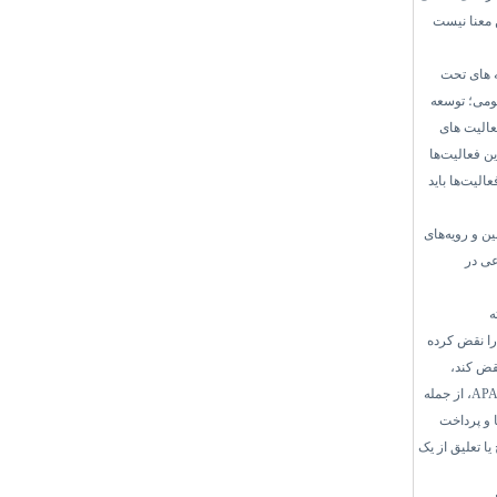
ن معنا نیست
ه های تحت
ومی؛ توسعه
عالیت های
ین فعالیت‌ها
الیت‌ها باید
ین و رویه‌های
عی در
ه
را نقض کرده
قض کند،
AP
، از جمله
ا و پرداخت
 تعلیق از یک