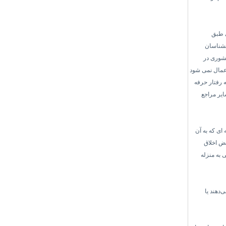
ی طبق
نشناسان
کشوری در
اعمال نمی شود
 رفتار حرفه
ایر مراجع
ای که به آن
قض اخلاق
 به منزله
‌دهند یا