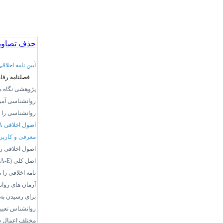
حذف تصاویر
آیین نامه اخلا
فصلنامه رفا
پژوهشی نگاه ‌م
روانشناسی آمری
روانشناسی را د
اصول اخلاقی
A
معرفی و کاربر
اصول اخلاقی رو
اصل کلی (
A-E
نامه
اخلاقی را 
آرمان های روان
برای رسیدن به ی
روانشناس تعیین
مختلف اعمال شو