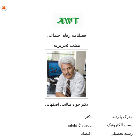
فصلنامه رفاه اجتماعی
هیئت تحریریه
دکتر جواد صالحی اصفهانی
مدرک یا رتبه
دکترا
پست الکترونیک
salehi
vt.edu
رشته تحصیلی
اقتصاد