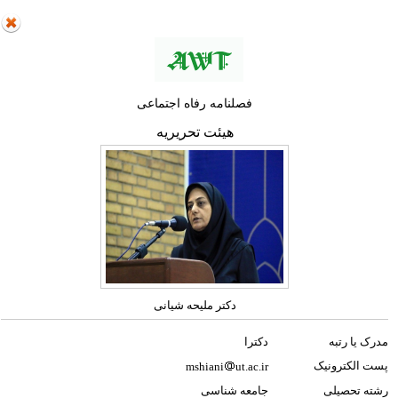
فصلنامه رفاه اجتماعی
هیئت تحریریه
دکتر ملیحه شیانی
مدرک یا رتبه
دکترا
پست الکترونیک
mshiani
ut.ac.ir
رشته تحصیلی
جامعه‌ شناسی