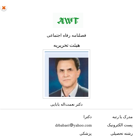
فصلنامه رفاه اجتماعی
هیئت تحریریه
دکتر نعمت‌اله بابایی
مدرک یا رتبه
دکترا
پست الکترونیک
drbabaei
yahoo.com
رشته تحصیلی
پزشکی