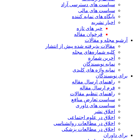
سیاست های دسترسی آزاد
سیاست های مالی
پایگاه های نمایه کننده
اخبار نشریه
خبر های تازه
فرخوان مقاله
آرشیو مجله و مقالات
مقالات پذیرفته شده پیش از انتشار
کلیه شماره‌های مجله
آخرین شماره
نمایه نویسندگان
نمایه واژه های کلیدی
برای نویسندگان
راهنمای ارسال مقاله
فرم ارسال مقاله
راهنمای تنظیم مقالات
سیاست تعارض منافع
سیاست های داوری
اخلاق نشر
اخلاق در علوم اجتماعی
اخلاق در مطالعات روانشناسی
اخلاق در مطالعات پزشکی
برای داوران