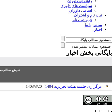
راهنمای داوران
سیاست های داوری
اسامی داوران
ثبت نام و اشتراک
فرم ثبت نام
تماس با ما
اخبار
بایگانی بخش
اخبار
نمایش مطالب من
برگزاری جلسه هیئت تحریریه 1404
- 1403/3/20 -