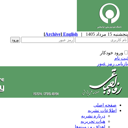
پنجشنبه 15 مرداد 1405
|
English
]
Archive
[
ورود خودکار
ثبت نام
بازیابی رمز عبور
صفحه اصلی
اطلاعات نشریه
درباره نشریه
هیات تحریریه
اهداف و زمینه‌ها