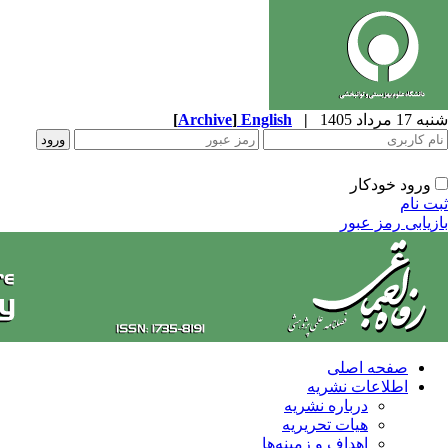
شنبه 17 مرداد 1405
|
English
]
Archive
[
ورود خودکار
ثبت نام
بازیابی رمز عبور
صفحه اصلی
اطلاعات نشریه
درباره نشریه
هیات تحریریه
اهداف و زمینه‌ها