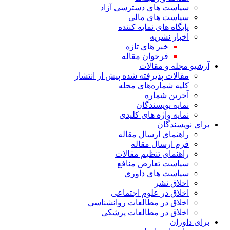
سیاست های دسترسی آزاد
سیاست های مالی
پایگاه های نمایه کننده
اخبار نشریه
خبر های تازه
فرخوان مقاله
آرشیو مجله و مقالات
مقالات پذیرفته شده پیش از انتشار
کلیه شماره‌های مجله
آخرین شماره
نمایه نویسندگان
نمایه واژه های کلیدی
برای نویسندگان
راهنمای ارسال مقاله
فرم ارسال مقاله
راهنمای تنظیم مقالات
سیاست تعارض منافع
سیاست های داوری
اخلاق نشر
اخلاق در علوم اجتماعی
اخلاق در مطالعات روانشناسی
اخلاق در مطالعات پزشکی
برای داوران