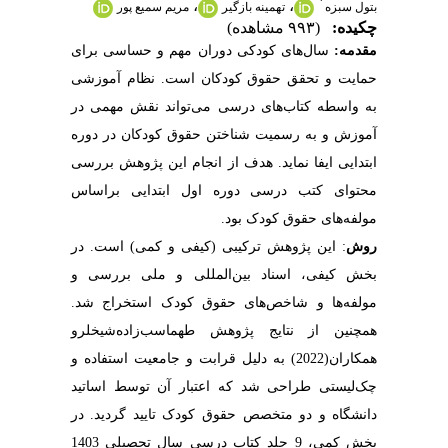
*
،
،
بتول سبزه
تهمینه بازگیر
مریم سمیع پور
چکیده:
(۹۹۳ مشاهده)
مقدمه:
سال‌های کودکی دوران مهم و حساسی برای
حمایت و تحقق حقوق کودکان است.
نظام آموزشی
به واسطه کتاب‌های درسی می‌تواند نقش مهمی در
آموزش و به رسمیت شناختن حقوق کودکان در دوره
ابتدایی ایفا نماید. هدف از انجام این پژوهش بررسی
محتوای کتب درسی دوره اول ابتدایی براساس
مولفه‌های حقوق کودک بود.
روش
: این پژوهش ترکیبی (کیفی و کمی)
است. در
بخش کیفی، اسناد بین‌المللی و ملی بررسی و
مولفه‌ها و شاخص‌های حقوق کودک استخراج شد.
همچنین از نتایج پژوهش طهماسب‌زاده‌شیخلرو
همکاران(2022) به دلیل قرابت و جامعیت استفاده و
چک‌لیستی طراحی شد که اعتبار آن توسط اساتید
دانشگاه و دو متخصص حقوق کودک تایید گردید. در
بخش کمی، 9 جلد کتاب درسی سال تحصیلی 1403