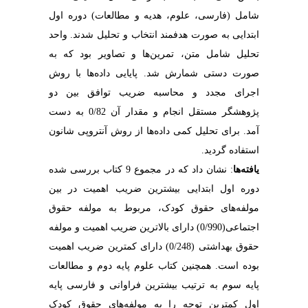
شامل (فارسی، علوم، هدیه و مطالعات) دوره اول
ابتدایی به صورت هدفمند انتخاب و تحلیل شدند. واحد
تحلیل شامل متن، تمرین‌ها و تصاویر بود که به
صورت دستی شمارش شد. پایایی داده‌ها با روش
اجرای مجدد و محاسبه ضریب توافق بین دو
پژوهشگر مستقل انجام و مقدار آن 0/82 به دست
آمد. برای تحلیل کمی داده‌ها از روش آنتروپی شانون
استفاده گردید.
یافت
ه‌ها
: نشان داد که در مجموع 9 کتاب بررسی شده
دوره اول ابتدایی بیشترین ضریب اهمیت در بین
مولفه‌های حقوق کودک، مربوط به مولفه حقوق
اجتماعی(0/990) دارای بالاترین ضریب اهمیت و مولفه
حقوق بهداشتی (0/248) دارای کمترین ضریب اهمیت
بوده است. همچنین کتاب علوم پایه دوم و مطالعات
پایه سوم به ترتیب بیشترین فراوانی و فارسی پایه
اول کمترین توجه را به مولفه‌های حقوق کودک