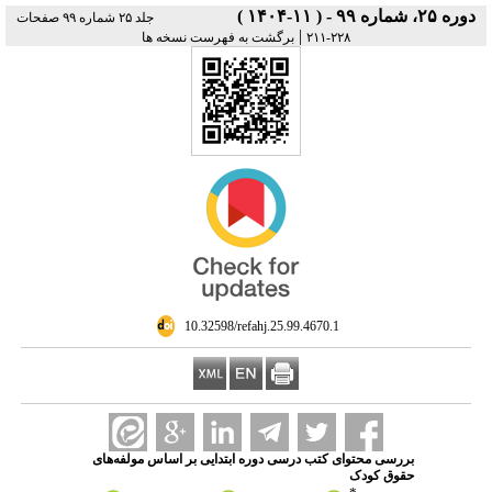
دوره ۲۵، شماره ۹۹ - ( ۱۱-۱۴۰۴ )
جلد ۲۵ شماره ۹۹ صفحات
|
۲۲۸-۲۱۱
برگشت به فهرست نسخه ها
‎ 10.32598/refahj.25.99.4670.1
بررسی محتوای کتب درسی دوره ابتدایی بر اساس مولفه‌های
حقوق کودک