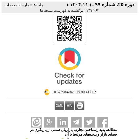
دوره ۲۵، شماره ۹۹ - ( ۱۱-۱۴۰۴ )
جلد ۲۵ شماره ۹۹ صفحات
|
۲۶۲-۲۳۷
برگشت به فهرست نسخه ها
‎ 10.32598/refahj.25.99.4171.2
مطالعه پدیدارشناختی تجارب بازاریان سنتی از یاریگری در
فضای بازار و پدیده‌های مرتبط با آن