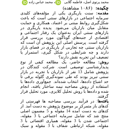
*
،
،
محمد پرتوی اصل
فاطمه گلابی
محمد عباس زاده
چکیده:
(۱۰۸۶ مشاهده)
مقدمه:
سنت یاریگری یکی از مؤلفه‌های کلیدی
سرمایه اجتماعی در بازارهای سنتی است که باعث
شکل‌گیری روابط مبتنی بر اعتماد، همکاری و حمایت
متقابل میان بازاریان می‌شود. پدیده یاریگری در
بازارهای سنتی ایران به‌عنوان یک رفتار اجتماعی و
اقتصادی از جنبه‌های گوناگون مورد بررسی قرار
گرفته است. پرسش اصلی این پژوهش آن است که
بازاریان سنتی چه تجاربی از یاریگری در فضای بازار
دارند و چه شرایطی در شکل گیری، استمرار یا
تضعیف این تجربه نقش دارند؟
روش:
مطالعه حاضر، یک مطالعه کیفی از نوع
پدیدارشناسی توصیفی است. شرکت کنندگان در
پژوهش شامل 13 نفر از بازاریان با تجربه در بازار
سنتی تبریز بودند که طی نمونه‌گیری گلوله برفی تا
حد اشباع داده‌ها، انتخاب شده‌اند. جمع‌آوری داده‌ها با
استفاده از روش مصاحبه نیمه ساختار یافته، انجام
شده و داده‌ها با روش تحلیل کلایزی، مورد تحلیل قرار
گرفتند.
یافته‌ها
: در فرآیند بررسی مصاحبه ها فهرستی از
کدهای باز متمرکز بر موضوع پژوهش به دست آمد. از
کدهای به دست آمده 14 مقوله و 5 مضمون اصلی
منتج شد که شامل سرمایه اجتماعی با 3 مقوله،
اجتماعی شدن با 3 مقوله، همیاری اقتضائی با 3
مقوله، شبکه ارتباطی شفاف با 3 مقوله و سبک