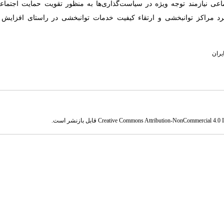
ماعی نیازمند توجه ویژه در سیاست‌گذاری‌ها به منظور تقویت حمایت اجتماع
ملکرد مراکز توانبخشی و ارتقاء کیفیت خدمات توانبخشی در راستای افزایش
یران
Creative Commons Attribution-NonCommercial 4.0 In
قابل بازنشر است.