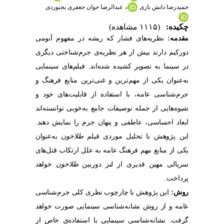
،
حمیدرضا دانش ناری
عبدالرضا جوان جعفری بجنوردی
چکیده:
(۱۱۱۵ مشاهده)
مقدمه
:
نظریه‌‌های فشار که ریشه در مفهوم آنومی
دورکیم دارند بیش از هر نظریه‌‌ی جرم‌‌شناختی دیگری
در سینما به تصویر کشیده شده‌‌اند. فیلم‌‌های سینمایی
به‌‌عنوان یکی از مهم‌‌ترین و غنی‌‌ترین منابع فرهنگ و
جرم‌‌شناسی عامه، با استفاده از قابلیت‌‌های خود و
شیوه‌‌هایی از جمله توصیفات جامع به‌‌خوبی توانسته‌‌اند
ابعاد احساسی، عاطفی و پنهان جرم را نمایش دهند.
این پژوهش با تحلیل موردی فیلم
طلاخون
به‌‌عنوان
یکی از منابع مهم فرهنگ عامه به علل ارتکاب قتل‌‌های
سریالی مهین قدیری از لنز دوربین
طلاخون
خواهد
پرداخت.
روش:
این پژوهش
با چارچوب نظری کلی جرم‌‌شناسی
عامه و از
روش نشانه‌‌شناسی سینمایی صورت خواهد
گرفت.
نشانه‌‌شناسی سینمایی با استفاده‌‌ی خاص از