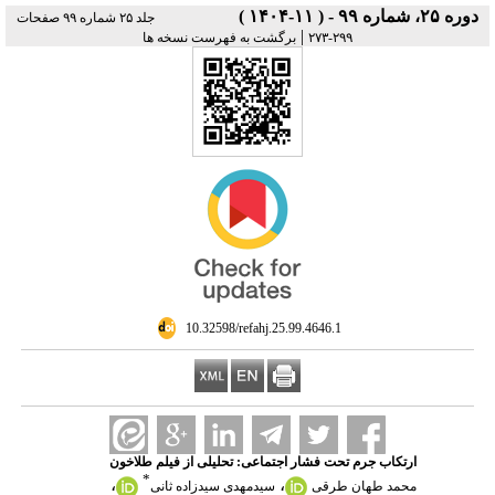
دوره ۲۵، شماره ۹۹ - ( ۱۱-۱۴۰۴ )
جلد ۲۵ شماره ۹۹ صفحات
|
۲۹۹-۲۷۳
برگشت به فهرست نسخه ها
‎ 10.32598/refahj.25.99.4646.1
ارتکاب جرم تحت فشار اجتماعی: تحلیلی از فیلم طلاخون
*
،
،
محمد طهان طرقی
سیدمهدی سیدزاده ثانی