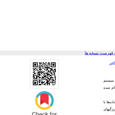
 فهرست نسخه ها
جر
دارس، سیستم
‌گیری کووید-۱۹ در تهران و کرج انجام شده
ه شد. داده‌ها با
تند: ویژگیهای