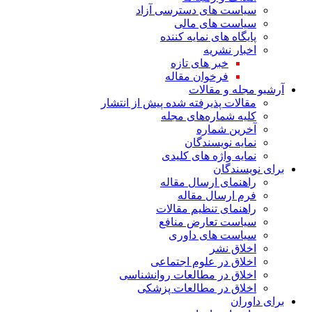
سیاست های دسترسی آزاد
سیاست های مالی
پایگاه های نمایه کننده
اخبار نشریه
خبر های تازه
فرخوان مقاله
آرشیو مجله و مقالات
مقالات پذیرفته شده پیش از انتشار
کلیه شماره‌های مجله
آخرین شماره
نمایه نویسندگان
نمایه واژه های کلیدی
برای نویسندگان
راهنمای ارسال مقاله
فرم ارسال مقاله
راهنمای تنظیم مقالات
سیاست تعارض منافع
سیاست های داوری
اخلاق نشر
اخلاق در علوم اجتماعی
اخلاق در مطالعات روانشناسی
اخلاق در مطالعات پزشکی
برای داوران