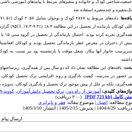
تک‌متغیره و چندمتغیره استفاده شد.
افته‌ها
سرپرست خانوار آنها بیکار، شغل موقت یا بازنشسته بود نیز نسبت به کودکا
داشتند.
بحث
: یافته‌های این مطالعه نشان داد که دو سال پس از همه‌گیری، زیرساخت
بر حضور در مدرسه، کیفیت یادگیری و روند افزایشی ترک تحصیل کودکان، تأثی
همه‌گیری، بلکه بر علل از پیش موجود ترک تحصیل و یادگیری کودکان، به‌ویژه ش
واژه‌های کلیدی:
آموزش از راه دور
،
ترک تحصیل دانش‌آموزان
،
کووید-۱۹
متن کامل
[PDF 723 kb]
(۲۰۰ دریافت)
نوع مطالعه:
اصیل
| موضوع مقاله:
فقر و نابرابری
دریافت: 1404/4/29 | پذیرش: 1405/2/15 | انتشار: 1405/3/10
ارسال پیام 