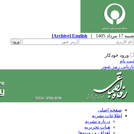
شنبه 17 مرداد 1405
|
English
]
Archive
[
ورود خودکار
ثبت نام
بازیابی رمز عبور
صفحه اصلی
اطلاعات نشریه
درباره نشریه
هیات تحریریه
اهداف و زمینه‌ها