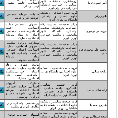
ژوهشگری، دانشکده علوم
اجتماعی، حاشیه نشینی،
نسانی و اجتماعی، دانشگاه
کیفیت زندگی
ازندران، مازندران،ایران
روه علوم اجتماعی، دانشکده
خانواده، سرمایه اجتماعی،
لوم انسانی و اجتماعی،
کودکان کار و خیابانی،
انشگاه مازندران، ایران
رکز تحقیقات مدیریت رفاه
آسیبهای اجتماعی،حمایت
جتماعی، پژوهشکده سلامت
اجتماعی، اعتماد
جتماعی، دانشگاه علوم
اجتماعی،سلامت اجتماعی،
وانبخشی و سلامت اجتماعی،
اعتیاد به مواد، سرمایه
هران، ایران.
اجتماعی، مشارکت
مشارکت، نابرابری سلامت،
رکز تحقیقات مدیریت رفاه
آسیبهای اجتماعی، حمایت
جتماعی، پژوهشکده سلامت
اجتماعی، اعتماد اجتماعی،
جتماعی، دانشگاه علوم
سلامت اجتماعی، اعتیاد به
وانبخشی و سلامت اجتماعی،
مواد، سرمایه
هران، ایران.
اجتماعی، خشونت
توسعه شهری و رفاه
روه جامعه شناسی، دانشکده
اجتماعی، حمایت اجتماعی،
لوم اجتماعی، دانشگاه تهران،
اعتماد اجتماعی،سلامت
هران، ایران
اجتماعی، آسیب های
اجتماعی، مشارکت
مشارکت، آسیبهای
روه جمعیت شناسی،
اجتماعی، حمایت اجتماعی،
انشگروه جامعه شناسی ،
اعتماد اجتماعی، سرمایه
انشکده علوم اجتماعی ،
اجتماعی، خانواده، فقر و
انشگاه تهران، تهران، ایران
نابرابری، بهزیستی
روه جمعیت شناسی، دانشکده
روانشناسی اجتماعی، زنان،
لوم اجتماعی، دانشگاه علامه
بیکاری، نابرابری سلامت
باطبائی، تهران، ایران
روه جامعه شناسی ، دانشکده
آسیبهای اجتماعی، جوانان،،
دبیات و علوم انسانی دانشگاه