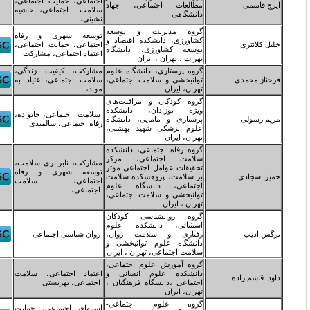
اجتماعی، حمایت اجتماعی،
طالعات اجتماعی، جهاد
سلامت اجتماعی، حاشیه
انشگاهی
نشینی،
روه مدیریت و توسعه
توسعه شهری و رفاه
شاورزی، دانشکده اقتصاد و
اجتماعی، حمایت اجتماعی،
وسعه کشاورزی، دانشگاه
اعتماد اجتماعی، مشارکت
هرات ، تهران ، ایران
روه پرستاری، دانشگاه علوم
مشارکت، کیفیت زندگی،
وانبخشی و سلامت اجتماعی،
سلامت اجتماعی، اعتیاد به
هران، ایران.
مواد،
روه کودکان و مراقبت‌های
یژه نوزادان، دانشکده
سلامت اجتماعی، خانواده،
رستاری و مامایی، دانشگاه
رفاه اجتماعی، سالمندی
لوم پزشکی شهید بهشتی،
هران، ایران
روه رفاه اجتماعی، دانشکده
لامت اجتماعی، مرکز
مشارکت، نابرابری سلامت،
حقیقات عوامل اجتماعی موثر
توسعه شهری و رفاه
ر سلامت، پژوهشکده سلامت
اجتماعی، سلامت
جتماعی، دانشگاه علوم
اجتماعی،
وانبخشی و سلامت اجتماعی،
هران ، ایران
روه روانشناسی کودکان
ستثنائی، دانشکده علوم
فتاری و سلامت روان،
روان شناسی اجتماعی
انشگاه علوم توانبخشی و
لامت اجتماعی، تهران ، ایران
روه آموزش علوم اجتماعی،
انشکده علوم انسانی و
اعتماد اجتماعی، سلامت
جتماعی ،دانشگاه فرهنگیان ،
اجتماعی، بهزیستی
هران، ایران
روه علوم اجتماعی-
آسیبهای اجتماعی، حمایت