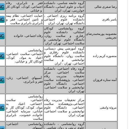
روه جامعه شناسی، دانشکده
فقر و نابرابری، رفاه
دبیات و علوم انسانی، دانشگاه
اجتماعی، کودک، کودکان کار
وارزمی، تهران، ایران
و خیابانی
روه برنامه ریزی اجتماعی ،
حمایت اجتماعی، نظام بیمه
انشکده علوم اجتماعی
و تامین اجتماعی، فقر و
انشگاه تهران، تهران، ایران
نابرابری،نابرابری سلامت
روه روانشناسی کودکان
ستثنائی، دانشکده علوم
فتاری و سلامت روان،
رفاه اجتماعی، خانواده
انشگاه علوم توانبخشی و
لامت اجتماعی، تهران، ایران
روه آموزشی پیش دبستانی،
روانشناسی
انشکده علوم رفتاری و
اجتماعی، سلامت اجتماعی،
لامت روان، دانشگاه علوم
اعتیاد به مواد، کودک،
وانبخشی و سلامت
کودکان کار و خیابانی،
جتماعی، تهران ، ایران
روه رفاه اجتماعی، دانشکده
لامت اجتماعی، مرکز
حقیقات مدیریت رفاه
آسیبهای اجتماعی، زنان،
جتماعی، پژوهشکده سلامت
فقر و نابرابری،
جتماعی، دانشگاه علوم
وانبخشی و سلامت اجتماعی،
هران، ایران
روانشناسی
رکز تحقیقات مدیریت رفاه
اجتماعی، سلامت
جتماعی،پژوهشکده سلامت
اجتماعی، اعتیاد به
جتماعی، دانشگاه علوم
مواد، کودک، کودکان کار و
وانبخشی و سلامت اجتماعی،
خیابانی، سرمایه اجتماعی،
هران، ایران
خانواده، خشونت، نابرابری
سلامت
روه روانشناسی ، دانشکده
روانشناسی اجتماعی،
لوم تربیتی و روان شناسی ،
آسیبهای