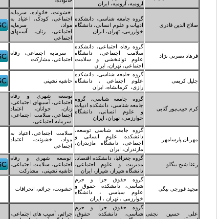
خانواده،
رومیه، ارومیه، ایران
خشونت، خانواده، سرمایه
روه جامعه شناسی، دانشکده
اجتماعی، کودک، اعتیاد به
دبیات و علوم انسانی، دانشگاه
مواد، سرمایه
وارزمی، تهران، ایران
اجتماعی، زنان، آسیبهای
اجتماعی
روه رفاه اجتماعی، دانشکده
لامت اجتماعی، دانشگاه
سرمایه اجتماعی، رفاه
لوم توانبخشی و سلامت
اجتماعی، مشارکت
جتماعی، تهران، ایران
روه جامعه شناسی، دانشکده
لوم اجتماعی ، دانشگاه
حاشیه نشینی
ازی، کرمانشاه، ایران
توسعه شهری و رفاه
روه جامعه شناسی، گروه
اجتماعی، آسیبهای اجتماعی،
امعه شناسی، دانشکده ادبیات
زنان، جوانان، اعتماد
 علوم انسانی، دانشگاه
اجتماعی، سلامت اجتماعی،
وارزمی، تهران، ایران
سرمایه اجتماعی،
روه جامعه شناسی توسعه،
سلامت اجتماعی، اعتیاد به
انشکده علوم انسانی و
مواد، خشونت، اعتماد
جتماعی، دانشگاه مازندران،
اجتماعی
ازندران، ایران
روه جغزافیا، دانشکده اقتصاد،
توسعه شهری و رفاه
دیریت و علوم اجتماعی،
اجتماعی، سلامت اجتماعی،
انشگاه شیراز، شیراز، ایران
حاشیه نشینی، مشارکت
روه حقوق جزا و جرم
ناسی، دانشکده حقوق و
خشونت، جرائم، انحرافات
لوم سیاسی ، دانشگاه
وارزمی ، تهران ، ایران
روه حقوق جزا و جرم
ناسی، دانشکده حقوق،
جرائم، آسیب های اجتماعی،