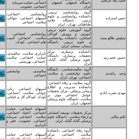
انشگاه اصفهان، اصفهان ،
اجتماعی،حمایت،سرمایه
یران
اجتماعی، خشونت
روه روانشناسی تربیتی،
روانشناسی اجتماعی،
انشکده روانشناسی و علوم
آسیبهای اجتماعی، جوانان،
ربیتی، دانشگاه علامه
سلامت اجتماعی
باطبائی، تهران ، ایران
روه آموزشی علوم تربیتی
موزش و پرورش کودکان
روانشناسی اجتماعی،
ستثنایی، دانشکده روانشناسی
سلامت اجتماعی، آسیب
 علوم تربیتی، دانشگاه
های اجتماعی، کودک،
منان، سمنان، ایران
انشکده پرستاری، مرکز
نابرابری سلامت، سالمندی،
حقیقات پرستاری، دانشگاه
حمایت اجتماعی، سلامت
لوم پزشکی گناباد، گناباد،
اجتماعی، بهزیستی
یران
روه سالمندشناسی، دانشگاه
سالمندی، توانبخشی
لوم توانبخشی و سلامت
اجتماعی
جتماعی، تهران، ایران
روه سلامت و رفاه اجتماعی،
انشکده مدیریت و اطلاع
آسیبهای اجتماعی، زنان،
سانی پزشکی، مرکز تحقیقات
جوانان، سلامت اجتماعی،
وامل اجتماعی موثر بر
کودک، کودکان کار و خیابانی
لامت، دانشگاه علوم پزشکی
صفهان، ایران
آسیبهای اجتماعی، حمایت
رکز تحقیقات توسعه اجتماعی
اجتماعی، اعتماد اجتماعی،
 ارتقاء سلامت، دانشگاه علوم
سلامت اجتماعی، سرمایه
زشکی گناباد،گناباد، ایران
اجتماعی، خشونت، فقر و
نابرابری
روه رفاه اجتماعی، دانشکده
لامت اجتماعی، مرکز
آسیبهای اجتماعی، حمایت
حقیقات مدیریت رفاه
اجتماعی، اعتماد اجتماعی،