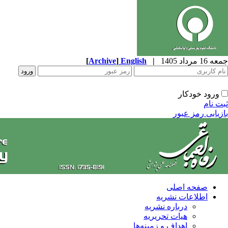
جمعه 16 مرداد 1405
|
English
]
Archive
[
ورود خودکار
ثبت نام
بازیابی رمز عبور
صفحه اصلی
اطلاعات نشریه
درباره نشریه
هیات تحریریه
اهداف و زمینه‌ها