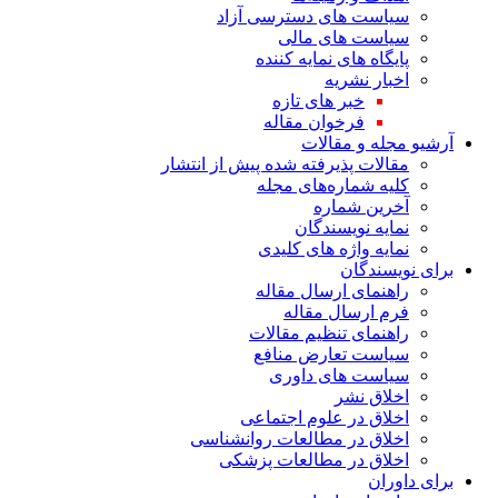
سیاست های دسترسی آزاد
سیاست های مالی
پایگاه های نمایه کننده
اخبار نشریه
خبر های تازه
فرخوان مقاله
آرشیو مجله و مقالات
مقالات پذیرفته شده پیش از انتشار
کلیه شماره‌های مجله
آخرین شماره
نمایه نویسندگان
نمایه واژه های کلیدی
برای نویسندگان
راهنمای ارسال مقاله
فرم ارسال مقاله
راهنمای تنظیم مقالات
سیاست تعارض منافع
سیاست های داوری
اخلاق نشر
اخلاق در علوم اجتماعی
اخلاق در مطالعات روانشناسی
اخلاق در مطالعات پزشکی
برای داوران