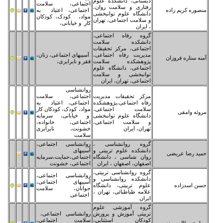
ستانی، دانشکده علوم
اجتماعی، سلامت
تاری و سلامت روان،
اجتماعی، اعتیاد به
نشگاه علوم توانبخشی
مواد، کودک، کودکان
سلامت اجتماعی، تهران
کار و خیابانی،
ایران
وه رفاه اجتماعی،
انشکده سلامت
تماعی، مرکز تحقیقات
یریت رفاه اجتماعی،
آسیبهای اجتماعی، زنان،
وهشکده سلامت
فقر و نابرابری،
تماعی، دانشگاه علوم
انبخشی و سلامت
تماعی، تهران، ایران
روانشناسی
کز تحقیقات مدیریت
اجتماعی، سلامت
اه اجتماعی،پژوهشکده
اجتماعی، اعتیاد به
امت اجتماعی،
مواد، کودک، کودکان کار
نشگاه علوم توانبخشی
و خیابانی، سرمایه
سلامت اجتماعی،
اجتماعی، خانواده،
ران، ایران
خشونت، نابرابری
سلامت
وه روانشناسی ،
روانشناسی اجتماعی،
نشکده علوم تربیتی و
آسیبهای
ان شناسی ، دانشگاه
اجتماعی،حمایت،سرمایه
فهان، اصفهان ، ایران
اجتماعی، خشونت
وه روانشناسی تربیتی،
روانشناسی اجتماعی،
نشکده روانشناسی و
آسیبهای اجتماعی،
وم تربیتی، دانشگاه
جوانان، سلامت
امه طباطبائی، تهران ،
اجتماعی
ران
وه آموزشی علوم
بیتی آموزش و پرورش
روانشناسی اجتماعی،
دکان استثنایی،
سلامت اجتماعی،