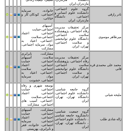
زندران،ایران
وه علوم اجتماعی،
خانواده، سرمایه
نشکده علوم انسانی و
اجتماعی، کودکان کار و
تماعی، دانشگاه
خیابانی،
زندران، ایران
آسیبهای
کز تحقیقات مدیریت
اجتماعی،حمایت
اه اجتماعی، پژوهشکده
اجتماعی، اعتماد
امت اجتماعی،
اجتماعی،سلامت
نشگاه علوم توانبخشی
اجتماعی، اعتیاد به
سلامت اجتماعی،
مواد، سرمایه اجتماعی،
ران، ایران.
مشارکت
مشارکت، نابرابری
کز تحقیقات مدیریت
سلامت، آسیبهای
اه اجتماعی، پژوهشکده
اجتماعی، حمایت
امت اجتماعی،
اجتماعی، اعتماد
نشگاه علوم توانبخشی
اجتماعی، سلامت
سلامت اجتماعی،
اجتماعی، اعتیاد به
ران، ایران.
مواد، سرمایه
اجتماعی، خشونت
توسعه شهری و رفاه
وه جامعه شناسی،
اجتماعی، حمایت
نشکده علوم اجتماعی،
اجتماعی، اعتماد
نشگاه تهران، تهران،
اجتماعی،سلامت
ران
اجتماعی، آسیب های
اجتماعی، مشارکت
مشارکت، آسیبهای
وه جمعیت شناسی،
اجتماعی، حمایت
نشگروه جامعه شناسی
اجتماعی، اعتماد
دانشکده علوم اجتماعی
اجتماعی، سرمایه
دانشگاه تهران، تهران،
اجتماعی، خانواده، فقر
ران
و نابرابری، بهزیستی