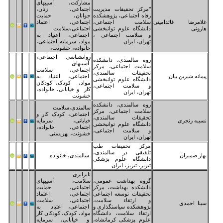
مشارکت، آسیبهای
رکز تحقیقات مدیریت
اجتماعی، زنان،
اه اجتماعی، پژوهشکده
جوانان، حمایت
امت اجتماعی،
اجتماعی، اعتماد
نشگاه علوم توانبخشی
اجتماعی،سلامت
سلامت اجتماعی ،
اجتماعی، اعتیاد به
ران، ایران
مواد، سرمایه اجتماعی،
خانواده، خشونت،
روانشناسی اجتماعی،
ه سالمندی، دانشکده
آسیبهای
امت اجتماعی، مرکز
اجتماعی، سلامت
قیقات سالمندی،
اجتماعی، اعتیاد به
نشگاه علوم توانبخشی
مواد، کودک، کودکان
سلامت اجتماعی،
کار و خیابانی، خانواده،
ران، ایران
خشونت
ه سالمندی، دانشکده
سالمندی،سلامت
امت اجتماعی، مرکز
اجتماعی، کودک کار و
قیقات سالمندی،
خیابانی، سرمایه
نشگاه علوم توانبخشی
اجتماعی، خانواده،
سلامت اجتماعی،
خشونت، بهزیستی
ران، ایران
کز تحقیقات طب
فیقی در سالمندی،
سالمندی، خانواده
نشگاه علوم پزشکی
یز، تبریز، ایران
نابرابری
وه بهداشت عمومی،
سلامت، آسیبهای
نشکده بهداشت، مرکز
اجتماعی، حمایت
قیقات توسعه اجتماعی
اجتماعی، اعتماد
ارتقاء سلامت،
اجتماعی، سلامت
وهشکده سیاستگذاری و
اجتماعی، اعتیاد به
تقاء سلامت، دانشگاه
مواد، کودک، کودکان کار
وم پزشکی کرمانشاه،
و خیابانی، سرمایه