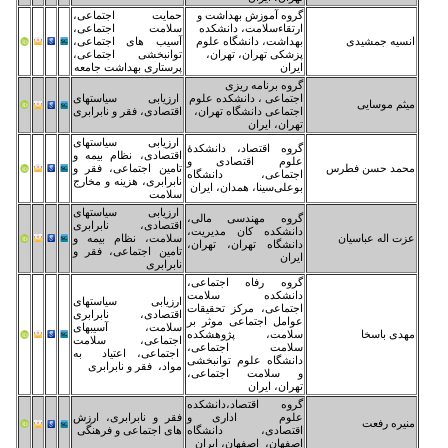
وه آموزش بهداشت و
حمایت اجتماعی،
تقاءسلامت، دانشکده
سلامت اجتماعی،
داشت، دانشگاه علوم
آسیب های اجتماعی،
شکی تهران، تهران،
توانبخشی اجتماعی،
ران
پرستاری بهداشت جامعه
وه برنامه ریزی
تماعی ، دانشکده علوم
ارزیابی سیاستهای
تماعی دانشگاه تهران،
اقتصادی، فقر و نابرابری
ران، ایران
ارزیابی سیاستهای
وه اقتصاد، دانشکدۀ
اقتصادی، نظام بیمه و
وم اقتصادی و
تامین اجتماعی، فقر و
تماعی، دانشگاه
نابرابری، هزینه و مخارج
علی‌سینا، همدان، ایران
سلامت
ارزیابی سیاستهای
وه مهندسی مالی،
اقتصادی، نابرابری
نشکده کان مدیریت،
سلامت، نظام بیمه و
نشگاه تهران، تهران،
تامین اجتماعی، فقر و
ران
نابرابری
وه رفاه اجتماعی،
انشکده سلامت
ارزیابی سیاستهای
تماعی، مرکز تحقیقات
اقتصادی، نابرابری
امل اجتماعی موثر بر
سلامت، آسیبهای
امت، پژوهشکده
اجتماعی، سلامت
امت اجتماعی،
اجتماعی، اعتیاد به
نشگاه علوم توانبخشی
مواد، فقر و نابرابری
سلامت اجتماعی،
ران، ایران
وه اقتصاد،دانشکده
لوم اداری و
فقر و نابرابری، ارزش
تصادی، دانشگاه
های اجتماعی و فرهنگی
فهان، اصفهان، ایران