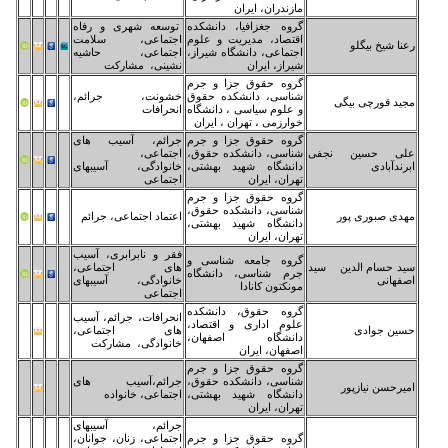
زندران، ایران
وه جغزافیا، دانشکده
توسعه شهری و رفاه
تصاد، مدیریت و علوم
اجتماعی، سلامت
تماعی، دانشگاه شیراز،
اجتماعی، حاشیه
راز، ایران
نشینی، مشارکت
وه حقوق جزا و جرم
اسی، دانشکده حقوق
خشونت، جرائم،
علوم سیاسی ، دانشگاه
انحرافات
ارزمی ، تهران ، ایران
وه حقوق جزا و جرم
جرائم، آسیب های
اسی، دانشکده حقوق،
اجتماعی،
نشگاه شهید بهشتی،
خانوادگی، آسیبهای
ران، ایران
اجتماعی
وه حقوق جزا و جرم
اسی، دانشکده حقوق،
اعتماد اجتماعی، جرائم
نشگاه شهید بهشتی،
ران، ایران
فقر و نابرابری، آسیب
وه جامعه شناسی و
های اجتماعی،
م شناسی، دانشگاه
خانوادگی، آسیبهای
نکتون کانادا
اجتماعی
وه حقوق، دانشکده
انحرافات، جرائم، آسیب
وم اداری و اقتصاد،
های اجتماعی،
نشگاه اصفهان،
خانوادگی، مشارکت
فهان، ایران
وه حقوق جزا و جرم
اسی، دانشکده حقوق،
جرائم،آسیب های
نشگاه شهید بهشتی،
اجتماعی، خانواده
ران، ایران
جرائم، آسیبهای
وه حقوق جزا و جرم
اجتماعی، زنان، جوانان،