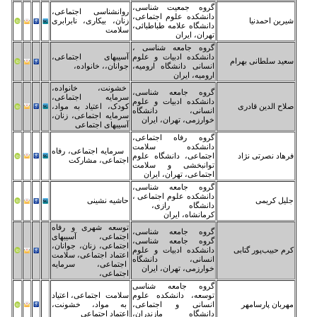
وه جمعیت شناسی،
روانشناسی اجتماعی،
نشکده علوم اجتماعی،
زنان، بیکاری، نابرابری
نشگاه علامه طباطبائی،
سلامت
ران، ایران
وه جامعه شناسی ،
نشکده ادبیات و علوم
آسیبهای اجتماعی،
سانی دانشگاه ارومیه،
جوانان،، خانواده،
ومیه، ایران
خشونت، خانواده،
وه جامعه شناسی،
سرمایه اجتماعی،
نشکده ادبیات و علوم
کودک، اعتیاد به مواد،
سانی، دانشگاه
سرمایه اجتماعی، زنان،
ارزمی، تهران، ایران
آسیبهای اجتماعی
وه رفاه اجتماعی،
انشکده سلامت
سرمایه اجتماعی، رفاه
تماعی، دانشگاه علوم
اجتماعی، مشارکت
انبخشی و سلامت
تماعی، تهران، ایران
وه جامعه شناسی،
نشکده علوم اجتماعی ،
حاشیه نشینی
انشگاه رازی،
مانشاه، ایران
توسعه شهری و رفاه
وه جامعه شناسی،
اجتماعی، آسیبهای
وه جامعه شناسی،
اجتماعی، زنان، جوانان،
نشکده ادبیات و علوم
اعتماد اجتماعی، سلامت
سانی، دانشگاه
اجتماعی، سرمایه
ارزمی، تهران، ایران
اجتماعی،
وه جامعه شناسی
سعه، دانشکده علوم
سلامت اجتماعی، اعتیاد
سانی و اجتماعی،
به مواد، خشونت،
نشگاه مازندران،
اعتماد اجتماعی