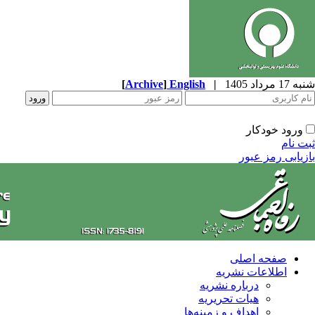
شنبه 17 مرداد 1405
|
English
]
Archive
[
ورود خودکار
ثبت نام
بازیابی رمز عبور
صفحه اصلی
اطلاعات نشریه
درباره نشریه
هیات تحریریه
اهداف و زمینه‌ها