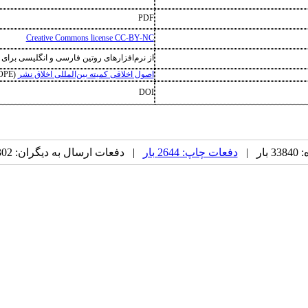
PDF
Creative Commons license CC-BY-NC
از نرم‌افزارهای روتین فارسی و انگلیسی بر
اصول اخلاقی کمیته بین‌المللی اخلاق نشر
(
OPE
DOI
ر |
دفعات چاپ: 2644 بار
| دفعات ارسال به دیگران: 302 بار |