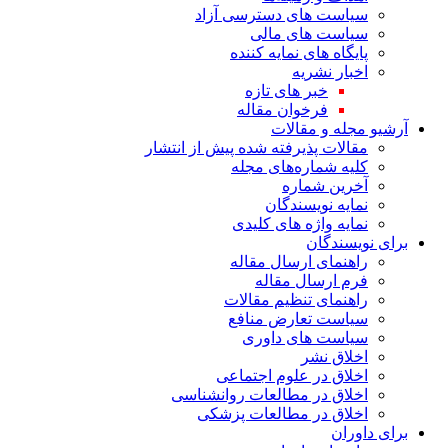
سیاست های دسترسی آزاد
سیاست های مالی
پایگاه های نمایه کننده
اخبار نشریه
خبر های تازه
فرخوان مقاله
آرشیو مجله و مقالات
مقالات پذیرفته شده پیش از انتشار
کلیه شماره‌های مجله
آخرین شماره
نمایه نویسندگان
نمایه واژه های کلیدی
برای نویسندگان
راهنمای ارسال مقاله
فرم ارسال مقاله
راهنمای تنظیم مقالات
سیاست تعارض منافع
سیاست های داوری
اخلاق نشر
اخلاق در علوم اجتماعی
اخلاق در مطالعات روانشناسی
اخلاق در مطالعات پزشکی
برای داوران