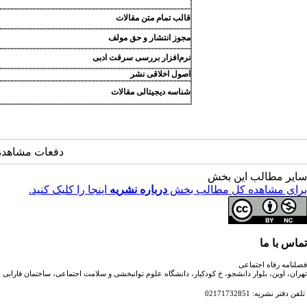
قالب تمام متن مقالات
مجوز انتشار و حق مولف
نرم‌افزار بررسی سرقت ادبی
اصول اخلاقی نشر
شناسه دیجیتالی مقالات
دفعات مشاهده: 33840 با
سایر مطالب این بخش
برای مشاهده کل مطالب بخش
درباره نشریه
اینجا را کلیک کنید.
تماس با ما
فصلنامه رفاه اجتماعی
تهران، اوین، بلوار دانشجو، خ کودکیار، دانشگاه علوم توانبخشی و سلامت اجتماعی، ساختمان فارابی
تلفن دفتر نشریه: 02171732851