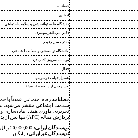
فصلنامه
ادواری
دانشگاه علوم توانبخشی و سلامت اجتماعی
دکتر میرطاهر موسوی
دکتر حسن رفیعی
دانشگاه توانبخشی و سلامت اجتماعی
موسسه سروش آفتاب فردا
فعال
همترازخوانی دوسو پنهان
دسترسی آزاد،
Open Access
فصلنامه رفاه اجتماعی عمدتاً با ح
سلامت اجتماعی منتشر می‌شود. به‌
تحریریه، داوری همتا، آماده‌سازی و ا
پردازش مقاله (APC) تنها پس از پذیرش نهایی مقاله دریافت می‌شود.
نویسندگان ایرانی:
20,000,000 ریال
نویسندگان غیرایرانی:
رایگان