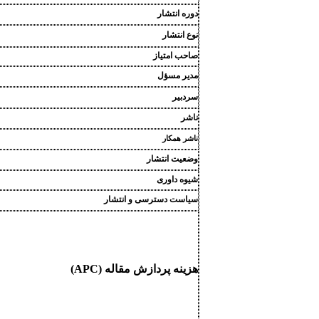
دوره انتشار
نوع انتشار
صاحب امتیاز
مدیر مسؤل
سردبیر
ناشر
ناشر همکار
وضعیت انتشار
شیوه داوری
سیاست دسترسی و انتشار
هزینه پردازش مقاله (APC)