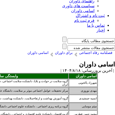
راهنمای داوران
سیاست های داوری
اسامی داوران
ثبت نام و اشتراک
فرم ثبت نام
تماس با ما
اخبار
فصلنامه رفاه اجتماعی
برای داوران
اسامی داوران
اسامی داوران
| آخرین بروزرسانی: ۱۴۰۴/۸/۱۸ |
اسامی داوران
وابستگی سا
گروه سلامت در حوادث و بلایا، دانشکده سلامت اجتماعی، د
شهرزاد پاکجویی
ایران
مهدی نوروزی
مرکز تحقیقات عوامل اجتماعی موثر بر سلامت، دانشگاه عل
انسیه جمشیدی
گروه آموزش بهداشت و ارتقاءسلامت، دانشکده بهداشت، دا
میثم موسایی
گروه برنامه ریزی اجتماعی ، دانشکده علوم اجتماعی دانشگا
محمد حسن فطرس
گروه اقتصاد، دانشکدۀ علوم اقتصادی و اجتماعی، دانشگاه بو