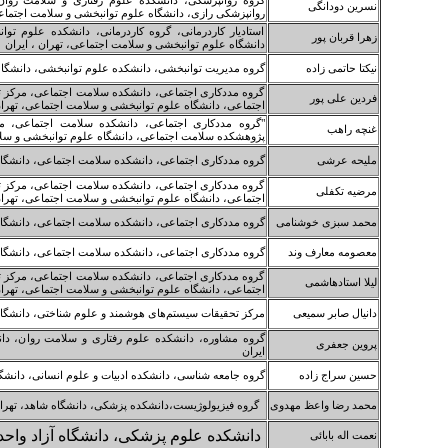
گروه روانپزشکی، دانشکده علوم رفتاری و سلامت روان
نسرین دودانگی
روانپزشکی رازی، دانشگاه علوم توانبخشی و سلامت اجتماعی
استادیار کاردرمانی، گروه کاردرمانی، دانشکده علوم ت
زهرا قربان پور
دانشگاه علوم توانبخشی و سلامت اجتماعی، تهران ، ایران
نیکتا حاتمی زاده
گروه مدیریت توانبخشی، دانشکده علوم توانبخشی، دانشگاه
گروه مددکاری اجتماعی، دانشکده سلامت اجتماعی، مرکز 
فردین علی پور
اجتماعی، دانشگاه علوم توانبخشی و سلامت اجتماعی، تهران
"گروه مددکاری اجتماعی، دانشکده سلامت اجتماعی، 
غنچه راهب
پژوهشکده سلامت اجتماعی، دانشگاه علوم توانبخشی و سلا
ملیحه عرشی
گروه مددکاری اجتماعی، دانشکده سلامت اجتماعی، دانشگاه
گروه مددکاری اجتماعی، دانشکده سلامت اجتماعی، مرکز 
مرضیه تکفلی
اجتماعی، دانشگاه علوم توانبخشی و سلامت اجتماعی، تهران
محمد سبزی خوشنامی
گروه مددکاری اجتماعی، دانشکده سلامت اجتماعی، دانشگاه
معصومه معارف وند
گروه مددکاری اجتماعی، دانشکده سلامت اجتماعی، دانشگاه
گروه مددکاری اجتماعی، دانشکده سلامت اجتماعی، مرکز 
لیلا استادهاشمی
اجتماعی، دانشگاه علوم توانبخشی و سلامت اجتماعی، تهران
دانیال صابر سمیعی
مرکز تحقیقات سیستم‌های هوشمند و علوم شناختی، دانشگاه آ
گروه مشاوره، دانشکده علوم رفتاری و سلامت روان، دان
پروین جعفری
ایران
حسین سراج زاده
گروه جامعه شناسی، دانشکده ادبیات و علوم انسانی، دانشگا
محمد رضا واعظ مهدوی
گروه فیزیولوژیست،دانشکده پزشکی، دانشگاه شاهد، تهران
دانشکده علوم پزشکی، دانشگاه آزاد واحد 
نعمت اله بابائی