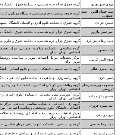
مهدی صبوری پور
گروه حقوق جزا و جرم شناسی، دانشکده حقوق، دانشگاه شه
سید حسام الدین سید
گروه جامعه شناسی و جرم شناسی، دانشگاه مونکتون کانادا
اصفهانی
حسین جوادی
گروه حقوق، دانشکده علوم اداری و اقتصاد، دانشگاه اصفها
امیرحسن نیازپور
گروه حقوق جزا و جرم شناسی، دانشکده حقوق، دانشگاه شه
حمید رضا دانش ناری
گروه حقوق جزا و جرم شناسی، دانشکده حقوق و علوم سی
گروه سالمندی، دانشکده سلامت اجتماعی، مرکز تحقیق
ملیحه صبور
اجتماعی، تهران، ایران
مرکز تحقیقات عوامل اجتماعی موثر بر سلامت، پژوهشک
صلاح الدین کریمی
تبریز، ایران
رضا صفری شالی
گروه جامعه شناسی، دانشکده ادبیات و علوم انسانی، دانشگا
یاسر باقری
گروه برنامه ریزی اجتماعی ، دانشکده علوم اجتماعی دانشگاه
معصومه پورمحمدرضای
گروه روانشناسی کودکان استثنائی، دانشکده علوم رفتاری
تجریشی
اجتماعی، تهران، ایران
گروه آموزشی پیش دبستانی، دانشکده علوم رفتاری و 
منصوره کریم زاده
اجتماعی، تهران ، ایران
گروه رفاه اجتماعی، دانشکده سلامت اجتماعی، مرکز ت
آمنه ستاره فروزان
اجتماعی، دانشگاه علوم توانبخشی و سلامت اجتماعی، تهران
مرکز تحقیقات مدیریت رفاه اجتماعی،پژوهشکده سلام
مروئه وامقی
اجتماعی، تهران، ایران
حمید رضا عریضی
گروه روانشناسی ، دانشکده علوم تربیتی و روان شناسی ، دا
حسن اسدزاده
گروه روانشناسی تربیتی، دانشکده روانشناسی و علوم تربیتی،