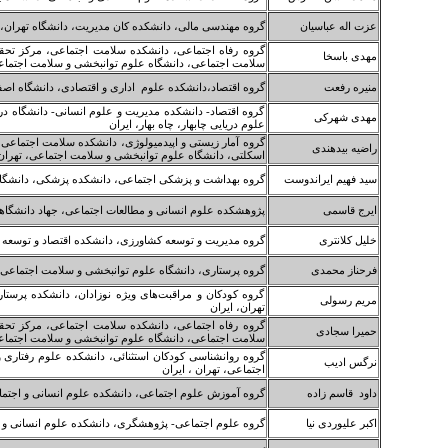
عزت اله عباسیان
گروه مهندسی مالی، دانشکده کان مدیریت، دانشگاه تهران، ت
گروه رفاه اجتماعی، دانشکده سلامت اجتماعی، مرکز تحق
مهدی باسخا
سلامت اجتماعی، دانشگاه علوم توانبخشی و سلامت اجتماعی
منیره رفعت
گروه اقتصاد،دانشکده علوم اداری و اقتصادی، دانشگاه اصف
گروه اقتصاد- دانشکده مدیریت و علوم انسانی- دانشگاه دریا
مهدی شهرکی
علوم دریایی چابهار، چاه بهار، ایران
گروه آمار زیستی و اپیدمیولوژی، دانشکده سلامت اجتماعی
راضیه بیدهندی
اسکلتی، دانشگاه علوم توانبخشی و سلامت اجتماعی، تهران،
سید فهیم ایراندوست
گروه بهداشت و پزشکی اجتماعی، دانشکده پزشکی، دانشگاه
ایرج قاسمی
پژوهشکده علوم انسانی و مطالعات اجتماعی، جهاد دانشگا
خلیل کلانتری
گروه مدیریت و توسعه کشاورزی، دانشکده اقتصاد و توسعه کش
فرحناز محمدی
گروه پرستاری، دانشگاه علوم توانبخشی و سلامت اجتماعی، 
گروه کودکان و مراقبت‌های ویژه نوزادان، دانشکده پرست
مریم رسولی
تهران، ایران
گروه رفاه اجتماعی، دانشکده سلامت اجتماعی، مرکز تحق
حمیرا سجادی
سلامت اجتماعی، دانشگاه علوم توانبخشی و سلامت اجتماعی
گروه روانشناسی کودکان استثنائی، دانشکده علوم رفتاری
نرگس ادیب
اجتماعی، تهران ، ایران
داود قاسم زاده
گروه آموزش علوم اجتماعی، دانشکده علوم انسانی و اجتماع
اکبر علیوردی نیا
گروه علوم اجتماعی- پژوهشگری، دانشکده علوم انسانی و اج