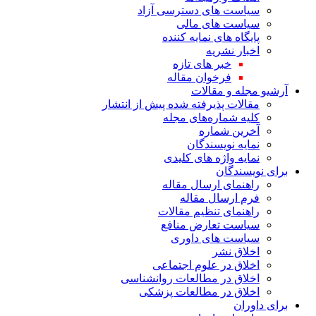
سیاست های دسترسی آزاد
سیاست های مالی
پایگاه های نمایه کننده
اخبار نشریه
خبر های تازه
فرخوان مقاله
آرشیو مجله و مقالات
مقالات پذیرفته شده پیش از انتشار
کلیه شماره‌های مجله
آخرین شماره
نمایه نویسندگان
نمایه واژه های کلیدی
برای نویسندگان
راهنمای ارسال مقاله
فرم ارسال مقاله
راهنمای تنظیم مقالات
سیاست تعارض منافع
سیاست های داوری
اخلاق نشر
اخلاق در علوم اجتماعی
اخلاق در مطالعات روانشناسی
اخلاق در مطالعات پزشکی
برای داوران