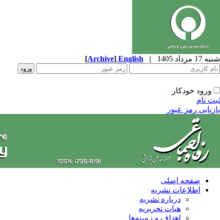
شنبه 17 مرداد 1405
|
English
]
Archive
[
ورود خودکار
ثبت نام
بازیابی رمز عبور
صفحه اصلی
اطلاعات نشریه
درباره نشریه
هیات تحریریه
اهداف و زمینه‌ها