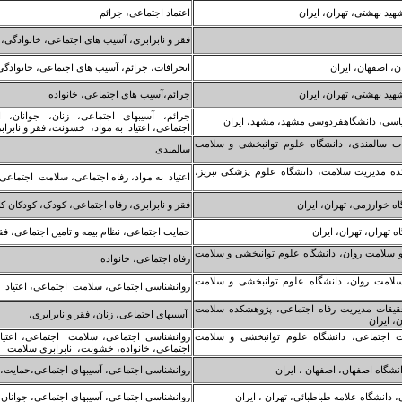
ید بهشتی، تهران، ایران
اعتماد اجتماعی، جرائم
فقر و نابرابری، آسیب های اجتماعی، خانوادگی، 
ن، اصفهان، ایران
انحرافات، جرائم، آسیب های اجتماعی، خانواد
ید بهشتی، تهران، ایران
جرائم،آسیب های اجتماعی، خانواده
جرائم، آسیبهای اجتماعی، زنان، جوانان، 
اسی، دانشگاهفردوسی مشهد، مشهد، ایران
اجتماعی، اعتیاد به مواد، خشونت، فقر و نابراب
ات سالمندی، دانشگاه علوم توانبخشی و سلامت
سالمندی
ده مدیریت سلامت، دانشگاه علوم پزشکی تبریز،
اعتیاد به مواد، رفاه اجتماعی، سلامت اجتماعی
ه خوارزمی، تهران، ایران
فقر و نابرابری، رفاه اجتماعی، کودک، کودکان کا
 تهران، تهران، ایران
حمایت اجتماعی، نظام بیمه و تامین اجتماعی، فق
 و سلامت روان، دانشگاه علوم توانبخشی و سلامت
رفاه اجتماعی، خانواده
سلامت روان، دانشگاه علوم توانبخشی و سلامت
روانشناسی اجتماعی، سلامت اجتماعی، اعتیاد به
حقیقات مدیریت رفاه اجتماعی، پژوهشکده سلامت
آسیبهای اجتماعی، زنان، فقر و نابرابری،
، ایران
ت اجتماعی، دانشگاه علوم توانبخشی و سلامت
روانشناسی اجتماعی، سلامت اجتماعی، اعتیاد
اجتماعی، خانواده، خشونت، نابرابری سلامت
نشگاه اصفهان، اصفهان ، ایران
روانشناسی اجتماعی، آسیبهای اجتماعی،حمایت
 دانشگاه علامه طباطبائی، تهران ، ایران
روانشناسی اجتماعی، آسیبهای اجتماعی، جوانا