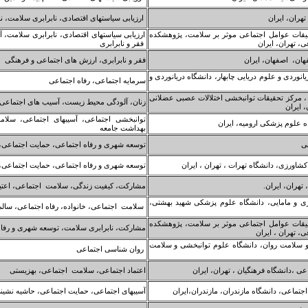
هران، ایران
ارزیابی سیاستهای اقتصادی، نابرابری سلامت، نظا
یقات عوامل اجتماعی موثر بر سلامت، پژوهشکده
ارزیابی سیاستهای اقتصادی، نابرابری سلامت، آ
، تهران، ایران
فقر و نابرابری
هان، اصفهان، ایران
فقر و نابرابری، ارزش های اجتماعی و فرهنگی
نوردی و علوم دریایی چابهار، دانشگاه دریانوردی و
سرمایه اجتماعی، رفاه اجتماعی
 ، مرکز تحقیقات توانبخشی اختلالات عصبی عضلانی
زنان، آلودگی محیط زیست، آسیب های اجتماعی، ا
 ایران
توانبخشی اجتماعی، آسیبهای اجتماعی، سلا
 علوم پزشکی ارومیه، ایران
بهداشت جامعه
هی
توسعه شهری و رفاه اجتماعی، حمایت اجتماعی
اورزی، دانشگاه تهرات ، تهران ، ایران
توسعه شهری و رفاه اجتماعی، حمایت اجتماعی،
تهران، ایران.
مشارکت، کیفیت زندگی، سلامت اجتماعی، اعتیا
اری و مامایی، دانشگاه علوم پزشکی شهید بهشتی،
سلامت اجتماعی، خانواده، رفاه اجتماعی، سال
یقات عوامل اجتماعی موثر بر سلامت، پژوهشکده
مشارکت، نابرابری سلامت، توسعه شهری و رفا
، تهران ، ایران
 و سلامت روان، دانشگاه علوم توانبخشی و سلامت
روان شناسی اجتماعی
ی ،دانشگاه فرهنگیان ، تهران، ایران
اعتماد اجتماعی، سلامت اجتماعی، بهزیستی
تماعی، دانشگاه مازندران، مازندران،ایران
آسیبهای اجتماعی، حمایت اجتماعی، حاشیه نشین