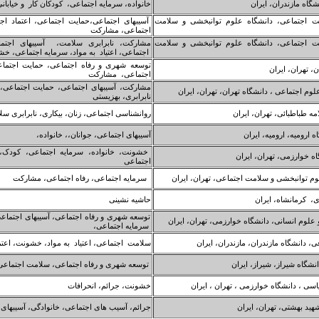
گاه مازندران، ایران
خانواده، سرمایه اجتماعی، کودکان کار و خیابان
ت اجتماعی، دانشگاه علوم توانبخشی و سلامت
آسیبهای اجتماعی،حمایت اجتماعی، اعتماد اج
اجتماعی، مشارکت
ت اجتماعی، دانشگاه علوم توانبخشی و سلامت
مشارکت، نابرابری سلامت، آسیبهای اجتما
اجتماعی، اعتیاد به مواد، سرمایه اجتماعی، خ
توسعه شهری و رفاه اجتماعی، حمایت اجتما
، تهران، ایران
اجتماعی، مشارکت
مشارکت، آسیبهای اجتماعی، حمایت اجتماعی، ا
م اجتماعی ، دانشگاه تهران، تهران، ایران
نابرابری، بهزیستی
 طباطبائی، تهران، ایران
روانشناسی اجتماعی، زنان، بیکاری، نابرابری س
 ارومیه، ارومیه، ایران
آسیبهای اجتماعی، جوانان،، خانواده،
خشونت، خانواده، سرمایه اجتماعی، کودک، اع
ه خوارزمی، تهران، ایران
اجتماعی
م توانبخشی و سلامت اجتماعی، تهران، ایران
سرمایه اجتماعی، رفاه اجتماعی، مشارکت
ی، کرمانشاه، ایران
حاشیه نشینی
توسعه شهری و رفاه اجتماعی، آسیبهای اجتماعی
علوم انسانی، دانشگاه خوارزمی، تهران، ایران
سرمایه اجتماعی،
 دانشگاه مازندران، مازندران، ایران
سلامت اجتماعی، اعتیاد به مواد، خشونت، اعتم
نشگاه شیراز، شیراز، ایران
توسعه شهری و رفاه اجتماعی، سلامت اجتماع
 ، دانشگاه خوارزمی ، تهران ، ایران
خشونت، جرائم، انحرافات
ید بهشتی، تهران، ایران
جرائم، آسیب های اجتماعی، خانوادگی، آسیبهای