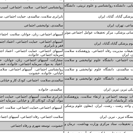
یی، دانشکده روانشناسی و علوم تربیتی، دانشگاه
روانشناسی اجتماعی، سلامت اجتماعی، آسیب 
کی گناباد، گناباد، ایران
نابرابری سلامت، سالمندی، حمایت اجتماعی، س
اعی، تهران، ایران
سالمندی، توانبخشی اجتماعی
سانی پزشکی، مرکز تحقیقات عوامل اجتماعی موثر
آسیبهای اجتماعی، زنان، جوانان، سلامت اجتماع
آسیبهای اجتماعی، حمایت اجتماعی، اعتماد اج
 پزشکی گناباد،گناباد، ایران
فقر و نابرابری
حقیقات مدیریت رفاه اجتماعی، پژوهشکده سلامت
آسیبهای اجتماعی، حمایت اجتماعی، اعتماد اج
، ایران
سرمایه اجتماعی، خانواده،
مت اجتماعی، دانشگاه علوم توانبخشی و سلامت
مشارکت، آسیبهای اجتماعی، زنان، جوانان، ح
اعتیاد به مواد، سرمایه اجتماعی، خانواده، خش
ت سالمندی، دانشگاه علوم توانبخشی و سلامت
روانشناسی اجتماعی، آسیبهای اجتماعی، سلامت
خیابانی، خانواده، خشونت
ت سالمندی، دانشگاه علوم توانبخشی و سلامت
سالمندی،سلامت اجتماعی، کودک کار و خیابانی،
تبریز، تبریز، ایران
سالمندی، خانواده
ت توسعه اجتماعی و ارتقاء سلامت، پژوهشکده
نابرابری سلامت، آسیبهای اجتماعی، حمایت اجت
ه، کرمانشاه، ایران
مواد، کودک، کودکان کار و خیابانی، سرمایه اج
ی واحد رشت ، رشت، ایران. (معاون علوم پزشکی
آسیبهای اجتماعی،حمایت اجتماعی، سلامت اجتما
اه تبریز ، تبریز، ایران
سلامت اجتماعی، رفاه اجتماعی، آسیبهای اجتما
ی تحقیقات، ستاد مرکزی وزارت بهداشت، درمان و
خشونت، توسعه شهری و رفاه اجتماعی