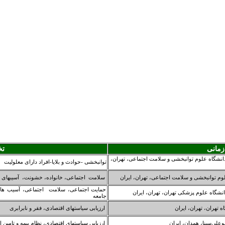
زمانی
ت
انشگاه علوم توانبخشی و سلامت اجتماعی، تهران،
توانبخشی -حوادث و بلایا-افراد دارای معلولیت
وم توانبخشی و سلامت اجتماعی، تهران، ایران
سلامت اجتماعی، خانواده، خشونت، آسیبهای 
حمایت اجتماعی، سلامت اجتماعی، آسیب های
نشگاه علوم پزشکی تهران، تهران، ایران
جامعه
ه تهران، تهران، ایران
ارزیابی سیاستهای اقتصادی، فقر و نابرابری
علی‌سینا، همدان، ایران
ارزیابی سیاستهای اقتصادی، نظام بیمه و تامین 