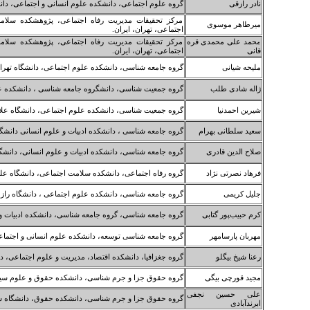
نادر رازقی
گروه علوم اجتماعی، دانشکده علوم انسانی و اجتماعی، دانش
مرکز تحقیقات مدیریت رفاه اجتماعی، پژوهشکده سلام
میرطاهر موسوی
اجتماعی، تهران، ایران.
محمد علی محمدی قره
مرکز تحقیقات مدیریت رفاه اجتماعی، پژوهشکده سلام
قانی
اجتماعی، تهران، ایران.
ملیحه شیانی
گروه جامعه شناسی، دانشکده علوم اجتماعی، دانشگاه تهران
ژاله شادی طلب
گروه جمعیت شناسی، دانشگروه جامعه شناسی ، دانشکده علو
شیرین احمدنیا
گروه جمعیت شناسی، دانشکده علوم اجتماعی، دانشگاه علامه
سعید سلطانی بهرام
گروه جامعه شناسی ، دانشکده ادبیات و علوم انسانی دانشگاه
صلاح الدین قادری
گروه جامعه شناسی، دانشکده ادبیات و علوم انسانی، دانشگا
فرهاد نصرتی نژاد
گروه رفاه اجتماعی، دانشکده سلامت اجتماعی، دانشگاه علو
جلیل کریمی
گروه جامعه شناسی، دانشکده علوم اجتماعی ، دانشگاه راز
کرم حبیب‌پور گتابی
گروه جامعه شناسی، گروه جامعه شناسی، دانشکده ادبیات و 
مهربان پارسامهر
گروه جامعه شناسی توسعه، دانشکده علوم انسانی و اجتماعی،
رعنا شیخ بیگلو
گروه جغزافیا، دانشکده اقتصاد، مدیریت و علوم اجتماعی، دا
مجید قورچی بیگی
گروه حقوق جزا و جرم شناسی، دانشکده حقوق و علوم سیاسی
علی حسین نجفی
گروه حقوق جزا و جرم شناسی، دانشکده حقوق، دانشگاه شه
ابرندآبادی