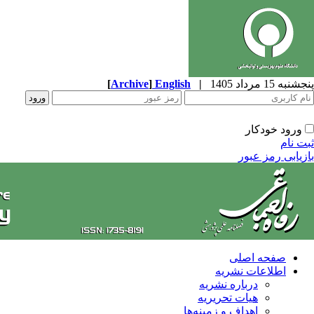
پنجشنبه 15 مرداد 1405
|
English
]
Archive
[
ورود خودکار
ثبت نام
بازیابی رمز عبور
صفحه اصلی
اطلاعات نشریه
درباره نشریه
هیات تحریریه
اهداف و زمینه‌ها