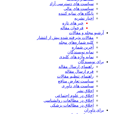
سیاست های دسترسی آزاد
سیاست های مالی
پایگاه های نمایه کننده
اخبار نشریه
خبر های تازه
فرخوان مقاله
آرشیو مجله و مقالات
مقالات پذیرفته شده پیش از انتشار
کلیه شماره‌های مجله
آخرین شماره
نمایه نویسندگان
نمایه واژه های کلیدی
برای نویسندگان
راهنمای ارسال مقاله
فرم ارسال مقاله
راهنمای تنظیم مقالات
سیاست تعارض منافع
سیاست های داوری
اخلاق نشر
اخلاق در علوم اجتماعی
اخلاق در مطالعات روانشناسی
اخلاق در مطالعات پزشکی
برای داوران