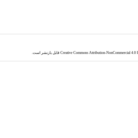
Creative Commons Attribution-NonCommercial 4.0 In
قابل بازنشر است.