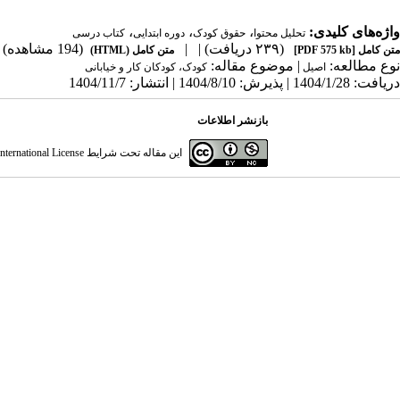
واژه‌های کلیدی:
،
،
،
تحلیل محتوا
حقوق کودک
دوره ابتدایی
کتاب‌ درسی
(۲۳۹ دریافت)
| |
(194 مشاهده)
متن کامل
[PDF 575 kb]
متن کامل (HTML)
نوع مطالعه:
| موضوع مقاله:
اصیل
کودک، کودکان کار و خیابانی
دریافت: 1404/1/28 | پذیرش: 1404/8/10 | انتشار: 1404/11/7
بازنشر اطلاعات
این مقاله تحت شرایط
ternational License