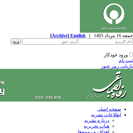
جمعه 16 مرداد 1405
|
English
]
Archive
[
ورود خودکار
ثبت نام
بازیابی رمز عبور
صفحه اصلی
اطلاعات نشریه
درباره نشریه
هیات تحریریه
اهداف و زمینه‌ها