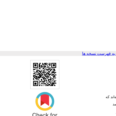
ه فهرست نسخه ها
وده‌اند که
علام‌شده از سوی سازمان بهداشت جهانی بیش از 80 درصد