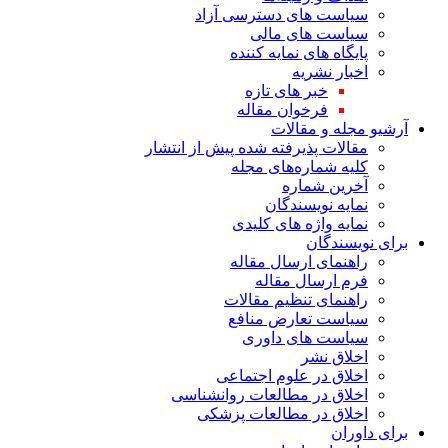
سیاست های دسترسی آزاد
سیاست های مالی
پایگاه های نمایه کننده
اخبار نشریه
خبر های تازه
فرخوان مقاله
آرشیو مجله و مقالات
مقالات پذیرفته شده پیش از انتشار
کلیه شماره‌های مجله
آخرین شماره
نمایه نویسندگان
نمایه واژه های کلیدی
برای نویسندگان
راهنمای ارسال مقاله
فرم ارسال مقاله
راهنمای تنظیم مقالات
سیاست تعارض منافع
سیاست های داوری
اخلاق نشر
اخلاق در علوم اجتماعی
اخلاق در مطالعات روانشناسی
اخلاق در مطالعات پزشکی
برای داوران