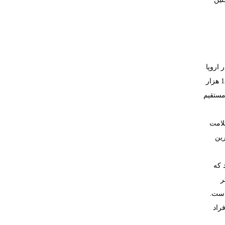
 اروپا
به این نتیجه رسیدند که یک بیمار مبتلا به سندرم حاد عروق کرونر حدود 37 تا 79 روز کار خود را از دست می‌دهد و میانگین هزینه غیرمستقیم به‌ازای هر بیمار 13 هزار
 مستقیم
 سلامت
رین
ر
ست
.
فراد