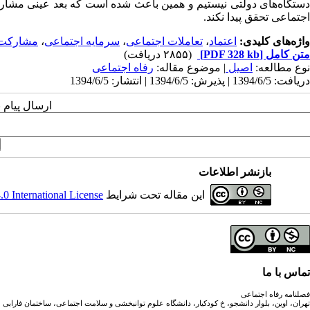
دستگاه‌های دولتی نیستیم و همین باعث شده است که بعد عینی مشار
اجتماعی تحقق پیدا نکند.
واژه‌های کلیدی:
اعتماد
،
تعاملات اجتماعی
،
سرمایه اجتماعی
،
مشارکت 
متن کامل
[PDF 328 kb]
(۲۸۵۵ دریافت)
نوع مطالعه:
اصیل
| موضوع مقاله:
رفاه اجتماعی
دریافت: 1394/6/5 | پذیرش: 1394/6/5 | انتشار: 1394/6/5
ارسال پیام 
بازنشر اطلاعات
این مقاله تحت شرایط
 International License
تماس با ما
فصلنامه رفاه اجتماعی
تهران، اوین، بلوار دانشجو، خ کودکیار، دانشگاه علوم توانبخشی و سلامت اجتماعی، ساختمان فارابی