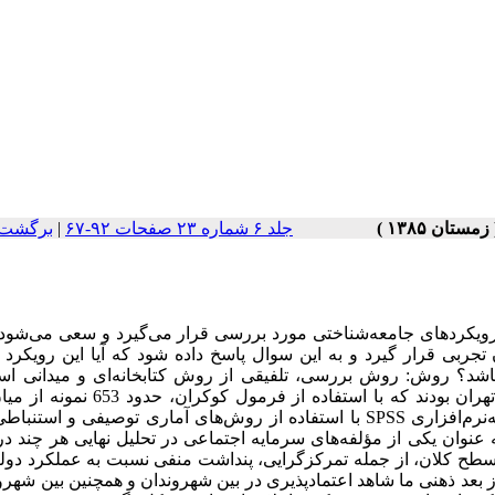
جلد ۶ شماره ۲۳ صفحات ۹۲-۶۷
|
برگشت 
 رویکردهای جامعه‌شناختی مورد بررسی قرار می‌گیرد و سعی می‌شود
ربی قرار گیرد و به این سوال پاسخ داده شود که آیا این رویکرد 
باشد؟ روش: روش بررسی، تلفیقی از روش کتابخانه‌ای و میدانی اس
بررسی میدانی، جامعه‌ آماری شهروندان 15 سال به بالا ساکن شهر تهران بودند که با استفاده 
انتخاب شدند و با استفاده از پرسش‌نامه اطلاعات جمع‌آوری و با بسته‌نرم‌افزاری SPSS با استفاده از روش‌های آماری توصیفی 
ه عنوان یکی از مؤلفه‌های سرمایه اجتماعی در تحلیل نهایی هر چند 
سطح کلان، از جمله تمرکزگرایی، پنداشت منفی نسبت به عملکرد دولت
ز بعد ذهنی ما شاهد اعتمادپذیری در بین شهروندان و همچنین بین شهرو