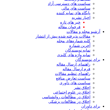
سیاست های دسترسی آزاد
سیاست های مالی
پایگاه های نمایه کننده
اخبار نشریه
خبر های تازه
فرخوان مقاله
آرشیو مجله و مقالات
مقالات پذیرفته شده پیش از انتشار
کلیه شماره‌های مجله
آخرین شماره
نمایه نویسندگان
نمایه واژه های کلیدی
برای نویسندگان
راهنمای ارسال مقاله
فرم ارسال مقاله
راهنمای تنظیم مقالات
سیاست تعارض منافع
سیاست های داوری
اخلاق نشر
اخلاق در علوم اجتماعی
اخلاق در مطالعات روانشناسی
اخلاق در مطالعات پزشکی
برای داوران