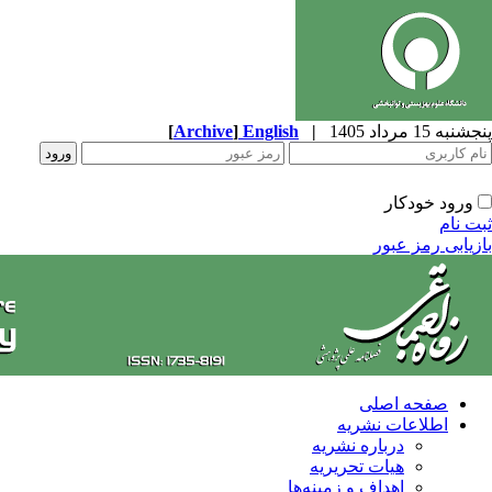
پنجشنبه 15 مرداد 1405
|
English
]
Archive
[
ورود خودکار
ثبت نام
بازیابی رمز عبور
صفحه اصلی
اطلاعات نشریه
درباره نشریه
هیات تحریریه
اهداف و زمینه‌ها